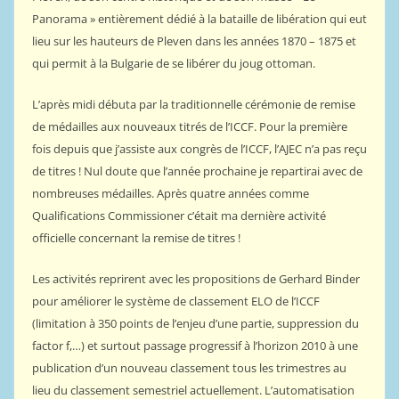
Panorama » entièrement dédié à la bataille de libération qui eut
lieu sur les hauteurs de Pleven dans les années 1870 – 1875 et
qui permit à la Bulgarie de se libérer du joug ottoman.
L’après midi débuta par la traditionnelle cérémonie de remise
de médailles aux nouveaux titrés de l’ICCF. Pour la première
fois depuis que j’assiste aux congrès de l’ICCF, l’AJEC n’a pas reçu
de titres ! Nul doute que l’année prochaine je repartirai avec de
nombreuses médailles. Après quatre années comme
Qualifications Commissioner c’était ma dernière activité
officielle concernant la remise de titres !
Les activités reprirent avec les propositions de Gerhard Binder
pour améliorer le système de classement ELO de l’ICCF
(limitation à 350 points de l’enjeu d’une partie, suppression du
factor f,…) et surtout passage progressif à l’horizon 2010 à une
publication d’un nouveau classement tous les trimestres au
lieu du classement semestriel actuellement. L’automatisation