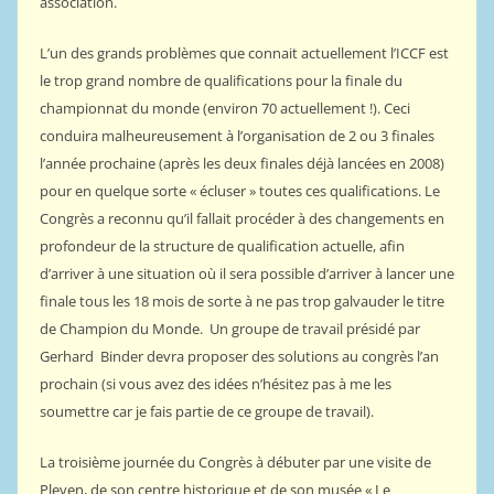
association.
L’un des grands problèmes que connait actuellement l’ICCF est
le trop grand nombre de qualifications pour la finale du
championnat du monde (environ 70 actuellement !). Ceci
conduira malheureusement à l’organisation de 2 ou 3 finales
l’année prochaine (après les deux finales déjà lancées en 2008)
pour en quelque sorte « écluser » toutes ces qualifications. Le
Congrès a reconnu qu’il fallait procéder à des changements en
profondeur de la structure de qualification actuelle, afin
d’arriver à une situation où il sera possible d’arriver à lancer une
finale tous les 18 mois de sorte à ne pas trop galvauder le titre
de Champion du Monde. Un groupe de travail présidé par
Gerhard Binder devra proposer des solutions au congrès l’an
prochain (si vous avez des idées n’hésitez pas à me les
soumettre car je fais partie de ce groupe de travail).
La troisième journée du Congrès à débuter par une visite de
Pleven, de son centre historique et de son musée « Le