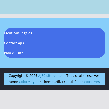
Mentions légales
Contact AJEC
Plan du site
Copyright © 2026
AJEC site de test
. Tous droits réservés.
Theme
ColorMag
par ThemeGrill. Propulsé par
WordPress
.