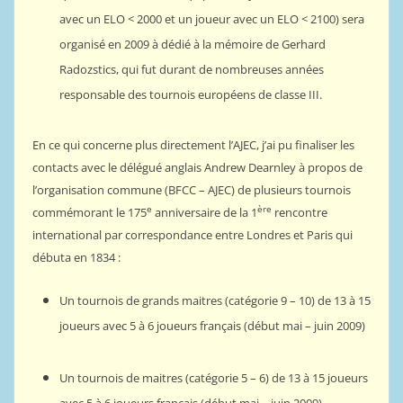
avec un ELO < 2000 et un joueur avec un ELO < 2100) sera
organisé en 2009 à dédié à la mémoire de Gerhard
Radozstics, qui fut durant de nombreuses années
responsable des tournois européens de classe III.
En ce qui concerne plus directement l’AJEC, j’ai pu finaliser les
contacts avec le délégué anglais Andrew Dearnley à propos de
l’organisation commune (BFCC – AJEC) de plusieurs tournois
e
ère
commémorant le 175
anniversaire de la 1
rencontre
international par correspondance entre Londres et Paris qui
débuta en 1834 :
Un tournois de grands maitres (catégorie 9 – 10) de 13 à 15
joueurs avec 5 à 6 joueurs français (début mai – juin 2009)
Un tournois de maitres (catégorie 5 – 6) de 13 à 15 joueurs