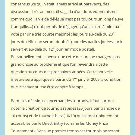
consensus (ce qui n’était jamais arrivé auparavant), des
discussions très animées (il s’agit là d’un doux euphémisme,
comme quoi la vie de délégué n’est pas toujours un long fleuve
tranquille….) n’ont permis de dégager qu’un accord à minima
e
voté par une très courte majorité : les jours au-delà du 20
jours de réflexion seront doublés (pour les parties jouées sur le
e
server) et au-delà du 12
jour (en mode postal).
Personnellement je pense que cette mesure ne changera pas
grand-chose au problème et que l’on reviendra à cette
question au cours des prochaines années. Cette nouvelle
er
mesure sera appliquée à partir du 1
janvier 2009, à condition
que le server puisse être adapté à temps….
Parmi les décisions concernant les tournois, il faut surtout
noter la création de tournois rapides (20 jours par tranche de
10 coups) et de tournois blitz (10/10) qui seront uniquement
accessibles par le Direct Entry (comme les Money Prize
Tournament). Dans un premier temps ces tournois ne seront