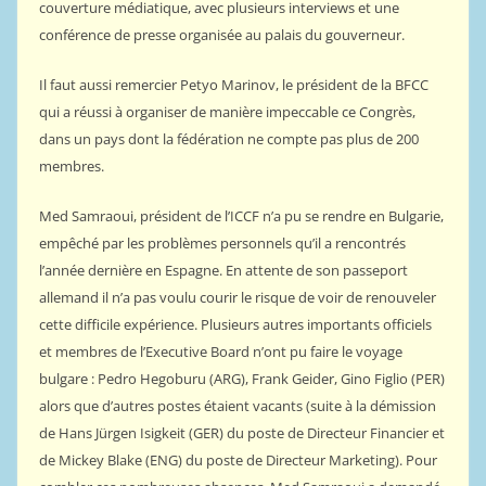
couverture médiatique, avec plusieurs interviews et une
conférence de presse organisée au palais du gouverneur.
Il faut aussi remercier Petyo Marinov, le président de la BFCC
qui a réussi à organiser de manière impeccable ce Congrès,
dans un pays dont la fédération ne compte pas plus de 200
membres.
Med Samraoui, président de l’ICCF n’a pu se rendre en Bulgarie,
empêché par les problèmes personnels qu’il a rencontrés
l’année dernière en Espagne. En attente de son passeport
allemand il n’a pas voulu courir le risque de voir de renouveler
cette difficile expérience. Plusieurs autres importants officiels
et membres de l’Executive Board n’ont pu faire le voyage
bulgare : Pedro Hegoburu (ARG), Frank Geider, Gino Figlio (PER)
alors que d’autres postes étaient vacants (suite à la démission
de Hans Jürgen Isigkeit (GER) du poste de Directeur Financier et
de Mickey Blake (ENG) du poste de Directeur Marketing). Pour