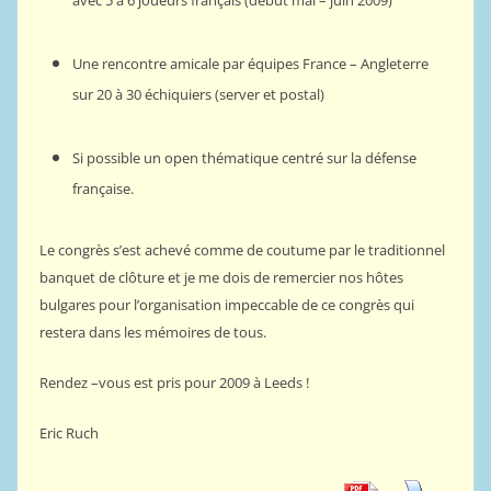
avec 5 à 6 joueurs français (début mai – juin 2009)
Une rencontre amicale par équipes France – Angleterre
sur 20 à 30 échiquiers (server et postal)
Si possible un open thématique centré sur la défense
française.
Le congrès s’est achevé comme de coutume par le traditionnel
banquet de clôture et je me dois de remercier nos hôtes
bulgares pour l’organisation impeccable de ce congrès qui
restera dans les mémoires de tous.
Rendez –vous est pris pour 2009 à Leeds !
Eric Ruch