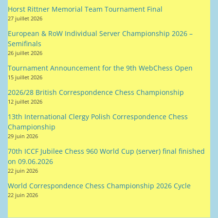
Horst Rittner Memorial Team Tournament Final
27 juillet 2026
European & RoW Individual Server Championship 2026 –
Semifinals
26 juillet 2026
Tournament Announcement for the 9th WebChess Open
15 juillet 2026
2026/28 British Correspondence Chess Championship
12 juillet 2026
13th International Clergy Polish Correspondence Chess
Championship
29 juin 2026
70th ICCF Jubilee Chess 960 World Cup (server) final finished
on 09.06.2026
22 juin 2026
World Correspondence Chess Championship 2026 Cycle
22 juin 2026