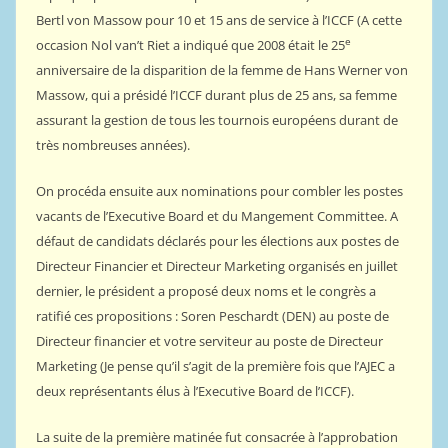
Bertl von Massow pour 10 et 15 ans de service à l’ICCF (A cette
e
occasion Nol van’t Riet a indiqué que 2008 était le 25
anniversaire de la disparition de la femme de Hans Werner von
Massow, qui a présidé l’ICCF durant plus de 25 ans, sa femme
assurant la gestion de tous les tournois européens durant de
très nombreuses années).
On procéda ensuite aux nominations pour combler les postes
vacants de l’Executive Board et du Mangement Committee. A
défaut de candidats déclarés pour les élections aux postes de
Directeur Financier et Directeur Marketing organisés en juillet
dernier, le président a proposé deux noms et le congrès a
ratifié ces propositions : Soren Peschardt (DEN) au poste de
Directeur financier et votre serviteur au poste de Directeur
Marketing (Je pense qu’il s’agit de la première fois que l’AJEC a
deux représentants élus à l’Executive Board de l’ICCF).
La suite de la première matinée fut consacrée à l’approbation