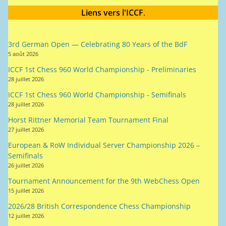
Liens vers l'ICCF
.
3rd German Open — Celebrating 80 Years of the BdF
5 août 2026
ICCF 1st Chess 960 World Championship - Preliminaries
28 juillet 2026
ICCF 1st Chess 960 World Championship - Semifinals
28 juillet 2026
Horst Rittner Memorial Team Tournament Final
27 juillet 2026
European & RoW Individual Server Championship 2026 –
Semifinals
26 juillet 2026
Tournament Announcement for the 9th WebChess Open
15 juillet 2026
2026/28 British Correspondence Chess Championship
12 juillet 2026