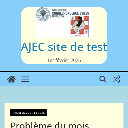
Passer
au
contenu
AJEC site de test
1er février 2026
PROBLÈMES ET ÉTUDES
Problème du mois