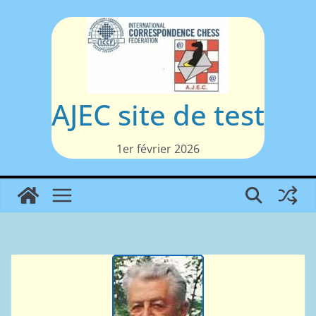
Passer
au
contenu
AJEC site de test
1er février 2026