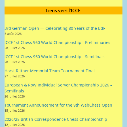
Liens vers l'ICCF
.
3rd German Open — Celebrating 80 Years of the BdF
5 août 2026
ICCF 1st Chess 960 World Championship - Preliminaries
28 juillet 2026
ICCF 1st Chess 960 World Championship - Semifinals
28 juillet 2026
Horst Rittner Memorial Team Tournament Final
27 juillet 2026
European & RoW Individual Server Championship 2026 –
Semifinals
26 juillet 2026
Tournament Announcement for the 9th WebChess Open
15 juillet 2026
2026/28 British Correspondence Chess Championship
12 juillet 2026