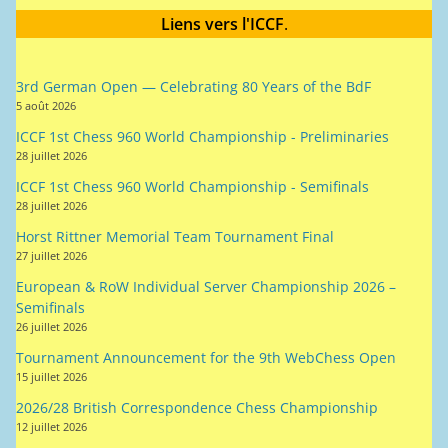
Liens vers l'ICCF
.
3rd German Open — Celebrating 80 Years of the BdF
5 août 2026
ICCF 1st Chess 960 World Championship - Preliminaries
28 juillet 2026
ICCF 1st Chess 960 World Championship - Semifinals
28 juillet 2026
Horst Rittner Memorial Team Tournament Final
27 juillet 2026
European & RoW Individual Server Championship 2026 –
Semifinals
26 juillet 2026
Tournament Announcement for the 9th WebChess Open
15 juillet 2026
2026/28 British Correspondence Chess Championship
12 juillet 2026