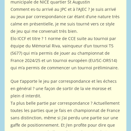
municipale de NICE quartier St Augustin
Comment es-tu arrivé au JPC et à l’AJEC ? Je suis arrivé
au jeux par correspondance car étant d’une nature très
calme en présentielle, je me suis tourné vers ce style
de jeu qui me convenait très bien.
Elo ICCF et titre ? 1 norme de CCE suite au tournoi par
équipe du Mémorial Riva, vainqueur d’un tournoi T5
(5677) qui m’a permis de jouer au championnat de
France 2024/25 et un tournoi européen (EU/SC-OR514)
qui m’a permis de commencer un tournoi préliminaire.
Que t’apporte le jeu par correspondance et les échecs
en général ? une façon de sortir de la vie morose et
plein d interdit.
Ta plus belle partie par correspondance ? Actuellement
toutes les parties que je fais en championnat de France
sans distinction, même si j’ai perdu une partie sur une
gaffe de positionnement. Et j’en profite pour dire que