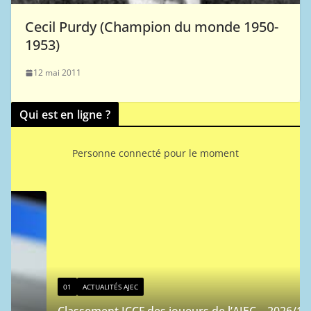
Cecil Purdy (Champion du monde 1950-
1953)
12 mai 2011
Qui est en ligne ?
Personne connecté pour le moment
01
ACTUALITÉS AJEC
Classement ICCF des joueurs de l’AJEC – 2026/1