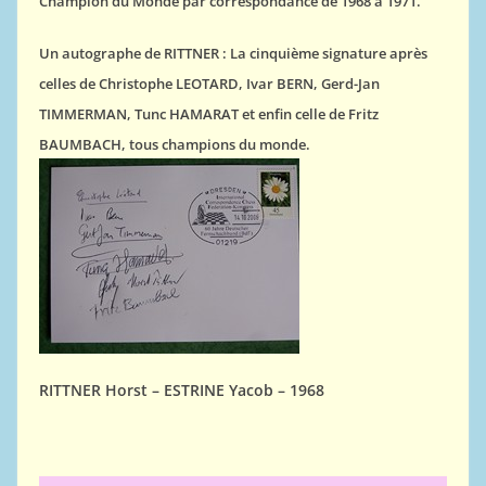
Champion du Monde par correspondance de 1968 à 1971.
Un autographe de RITTNER : La cinquième signature après
celles de Christophe LEOTARD, Ivar BERN, Gerd-Jan
TIMMERMAN, Tunc HAMARAT et enfin celle de Fritz
BAUMBACH, tous champions du monde.
RITTNER Horst – ESTRINE Yacob – 1968