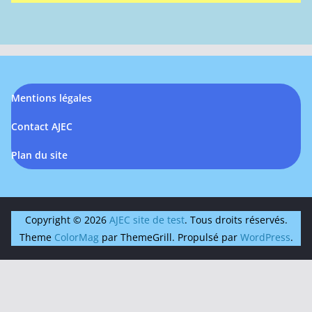
Mentions légales
Contact AJEC
Plan du site
Copyright © 2026
AJEC site de test
. Tous droits réservés.
Theme
ColorMag
par ThemeGrill. Propulsé par
WordPress
.