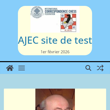
Passer
au
contenu
AJEC site de test
1er février 2026