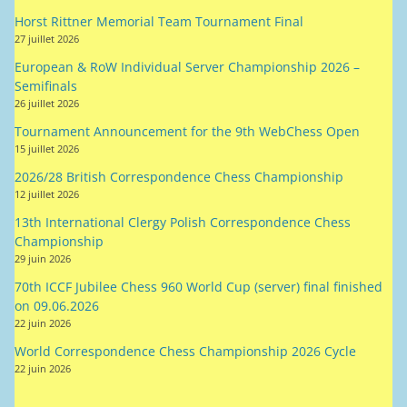
Horst Rittner Memorial Team Tournament Final
27 juillet 2026
European & RoW Individual Server Championship 2026 –
Semifinals
26 juillet 2026
Tournament Announcement for the 9th WebChess Open
15 juillet 2026
2026/28 British Correspondence Chess Championship
12 juillet 2026
13th International Clergy Polish Correspondence Chess
Championship
29 juin 2026
70th ICCF Jubilee Chess 960 World Cup (server) final finished
on 09.06.2026
22 juin 2026
World Correspondence Chess Championship 2026 Cycle
22 juin 2026