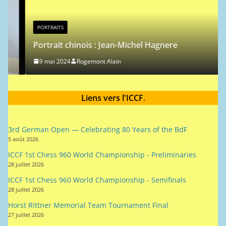
PORTRAITS
Portrait chinois : Jean-Michel Hagnere
9 mai 2024
Rogemont Alain
Liens vers l'ICCF
.
3rd German Open — Celebrating 80 Years of the BdF
5 août 2026
ICCF 1st Chess 960 World Championship - Preliminaries
28 juillet 2026
ICCF 1st Chess 960 World Championship - Semifinals
28 juillet 2026
Horst Rittner Memorial Team Tournament Final
27 juillet 2026