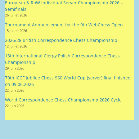
European & RoW Individual Server Championship 2026 –
Semifinals
26 juillet 2026
Tournament Announcement for the 9th WebChess Open
15 juillet 2026
2026/28 British Correspondence Chess Championship
12 juillet 2026
13th International Clergy Polish Correspondence Chess
Championship
29 juin 2026
70th ICCF Jubilee Chess 960 World Cup (server) final finished
on 09.06.2026
22 juin 2026
World Correspondence Chess Championship 2026 Cycle
22 juin 2026