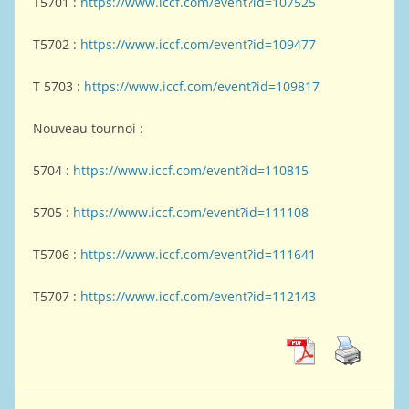
T5701 :
https://www.iccf.com/event?id=107525
T5702 :
https://www.iccf.com/event?id=109477
T 5703 :
https://www.iccf.com/event?id=109817
Nouveau tournoi :
5704 :
https://www.iccf.com/event?id=110815
5705 :
https://www.iccf.com/event?id=111108
T5706 :
https://www.iccf.com/event?id=111641
T5707 :
https://www.iccf.com/event?id=112143