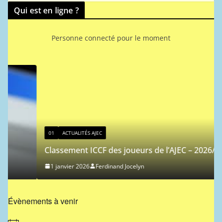
Qui est en ligne ?
Personne connecté pour le moment
01
ACTUALITÉS AJEC
Classement ICCF des joueurs de l’AJEC – 2026/1
1 janvier 2026
Ferdinand Jocelyn
Évènements à venir