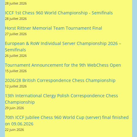
28 juillet 2026
ICCF 1st Chess 960 World Championship - Semifinals
28 juillet 2026
Horst Rittner Memorial Team Tournament Final
27 juillet 2026
European & RoW Individual Server Championship 2026 –
Semifinals
26 juillet 2026
Tournament Announcement for the 9th WebChess Open
15 juillet 2026
2026/28 British Correspondence Chess Championship
12 juillet 2026
13th International Clergy Polish Correspondence Chess
Championship
29 juin 2026
70th ICCF Jubilee Chess 960 World Cup (server) final finished
on 09.06.2026
22 juin 2026