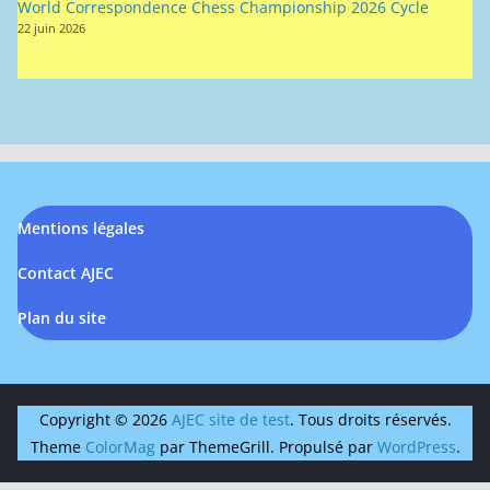
World Correspondence Chess Championship 2026 Cycle
22 juin 2026
Mentions légales
Contact AJEC
Plan du site
Copyright © 2026
AJEC site de test
. Tous droits réservés.
Theme
ColorMag
par ThemeGrill. Propulsé par
WordPress
.