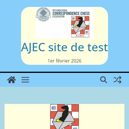
Passer
au
contenu
AJEC site de test
1er février 2026