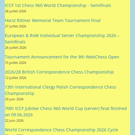
ICCF 1st Chess 960 World Championship - Semifinals
28 juillet 2026
Horst Rittner Memorial Team Tournament Final
27 juillet 2026
European & RoW Individual Server Championship 2026 –
Semifinals
26 juillet 2026
Tournament Announcement for the 9th WebChess Open
15 juillet 2026
2026/28 British Correspondence Chess Championship
12 juillet 2026
13th International Clergy Polish Correspondence Chess
Championship
29 juin 2026
70th ICCF Jubilee Chess 960 World Cup (server) final finished
on 09.06.2026
22 juin 2026
World Correspondence Chess Championship 2026 Cycle