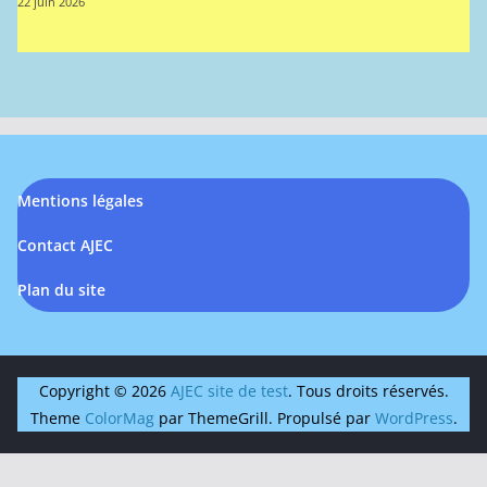
22 juin 2026
Mentions légales
Contact AJEC
Plan du site
Copyright © 2026
AJEC site de test
. Tous droits réservés.
Theme
ColorMag
par ThemeGrill. Propulsé par
WordPress
.