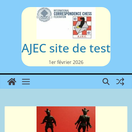
Passer
au
contenu
AJEC site de test
1er février 2026