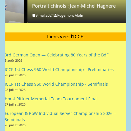
Portrait chinois : Jean-Michel Hagnere
9 mai 2024
Rogemont Alain
Liens vers l'ICCF
.
3rd German Open — Celebrating 80 Years of the BdF
5 août 2026
ICCF 1st Chess 960 World Championship - Preliminaries
28 juillet 2026
ICCF 1st Chess 960 World Championship - Semifinals
28 juillet 2026
Horst Rittner Memorial Team Tournament Final
27 juillet 2026
European & RoW Individual Server Championship 2026 –
Semifinals
26 juillet 2026