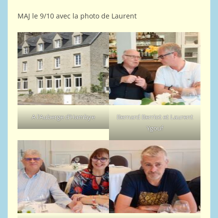
MAJ le 9/10 avec la photo de Laurent
A l’Auberge d’Hambye
Bernard Berriot et Laurent
Ygouf