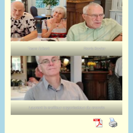
Team Eckert
Denis Rozier
Laurent le meilleur organisateur du monde