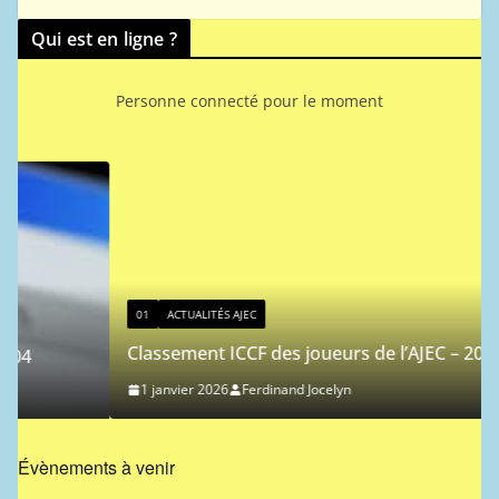
Qui est en ligne ?
Personne connecté pour le moment
01
ACTUALITÉS AJEC
Classement ICCF des joueurs de l’AJEC – 2026/1
1 janvier 2026
Ferdinand Jocelyn
Évènements à venir