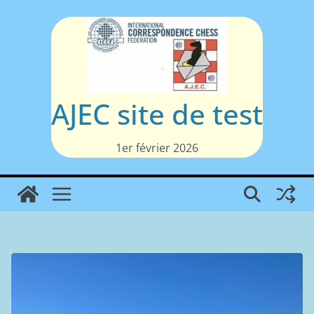
Passer
au
contenu
AJEC site de test
1er février 2026