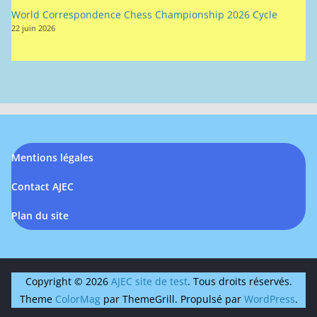
World Correspondence Chess Championship 2026 Cycle
22 juin 2026
Mentions légales
Contact AJEC
Plan du site
Copyright © 2026
AJEC site de test
. Tous droits réservés.
Theme
ColorMag
par ThemeGrill. Propulsé par
WordPress
.