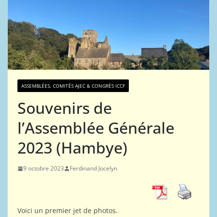
ASSEMBLÉES, COMITÉS AJEC & CONGRÈS ICCF
Souvenirs de
l’Assemblée Générale
2023 (Hambye)
9 octobre 2023
Ferdinand Jocelyn
Voici un premier jet de photos.