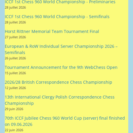
ICCF 1st Chess 960 World Championship - Preliminaries
28 juillet 2026
ICCF 1st Chess 960 World Championship - Semifinals
28 juillet 2026
Horst Rittner Memorial Team Tournament Final
27 juillet 2026
European & RoW Individual Server Championship 2026 –
Semifinals
26 juillet 2026
Tournament Announcement for the 9th WebChess Open
15 juillet 2026
2026/28 British Correspondence Chess Championship
12 juillet 2026
13th International Clergy Polish Correspondence Chess
Championship
29 juin 2026
70th ICCF Jubilee Chess 960 World Cup (server) final finished
on 09.06.2026
22 juin 2026