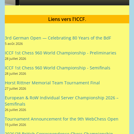
Liens vers l'ICCF
.
3rd German Open — Celebrating 80 Years of the BdF
5 août 2026
ICCF 1st Chess 960 World Championship - Preliminaries
28 juillet 2026
ICCF 1st Chess 960 World Championship - Semifinals
28 juillet 2026
Horst Rittner Memorial Team Tournament Final
27 juillet 2026
European & RoW Individual Server Championship 2026 –
Semifinals
26 juillet 2026
Tournament Announcement for the 9th WebChess Open
15 juillet 2026
2026/28 British Correspondence Chess Championship