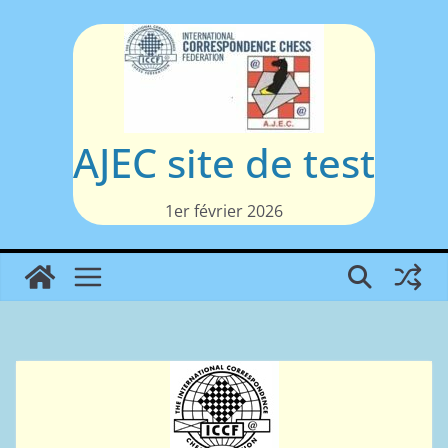
Passer
au
contenu
AJEC site de test
1er février 2026