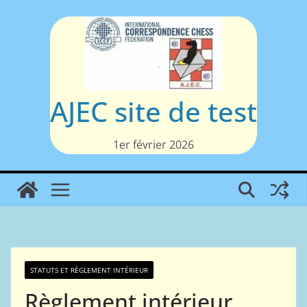
Passer
au
contenu
AJEC site de test
1er février 2026
STATUTS ET RÈGLEMENT INTÉRIEUR
Règlement intérieur