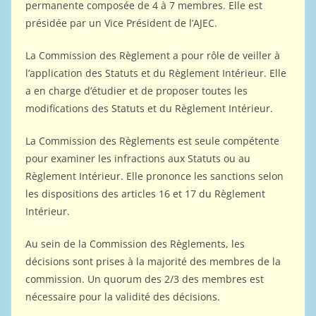
permanente composée de 4 à 7 membres. Elle est
présidée par un Vice Président de l’AJEC.
La Commission des Règlement a pour rôle de veiller à
l’application des Statuts et du Règlement Intérieur. Elle
a en charge d’étudier et de proposer toutes les
modifications des Statuts et du Règlement Intérieur.
La Commission des Règlements est seule compétente
pour examiner les infractions aux Statuts ou au
Règlement Intérieur. Elle prononce les sanctions selon
les dispositions des articles 16 et 17 du Règlement
Intérieur.
Au sein de la Commission des Règlements, les
décisions sont prises à la majorité des membres de la
commission. Un quorum des 2/3 des membres est
nécessaire pour la validité des décisions.