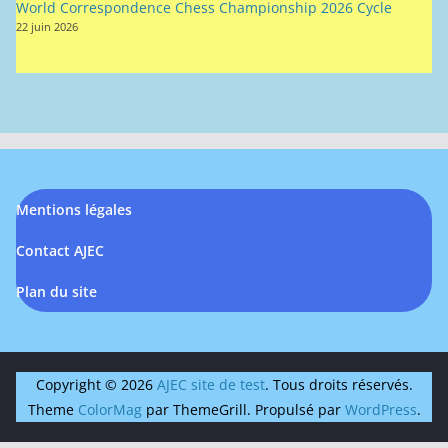
World Correspondence Chess Championship 2026 Cycle
22 juin 2026
Mentions légales
Contact AJEC
Plan du site
Copyright © 2026
AJEC site de test
. Tous droits réservés.
Theme
ColorMag
par ThemeGrill. Propulsé par
WordPress
.