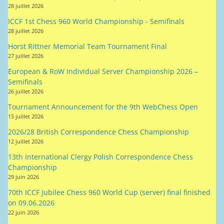
28 juillet 2026
ICCF 1st Chess 960 World Championship - Semifinals
28 juillet 2026
Horst Rittner Memorial Team Tournament Final
27 juillet 2026
European & RoW Individual Server Championship 2026 –
Semifinals
26 juillet 2026
Tournament Announcement for the 9th WebChess Open
15 juillet 2026
2026/28 British Correspondence Chess Championship
12 juillet 2026
13th International Clergy Polish Correspondence Chess
Championship
29 juin 2026
70th ICCF Jubilee Chess 960 World Cup (server) final finished
on 09.06.2026
22 juin 2026