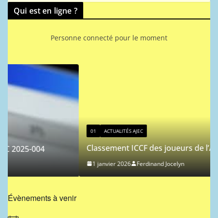
Qui est en ligne ?
Personne connecté pour le moment
01
ACTUALITÉS AJEC
Classement ICCF des joueurs de l’AJEC – 2026/1
4
1 janvier 2026
Ferdinand Jocelyn
Évènements à venir