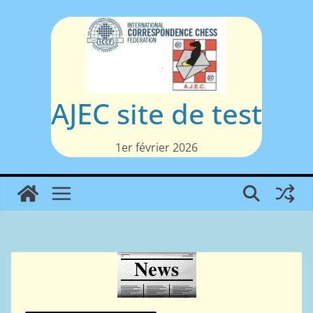
Passer
au
contenu
AJEC site de test
1er février 2026