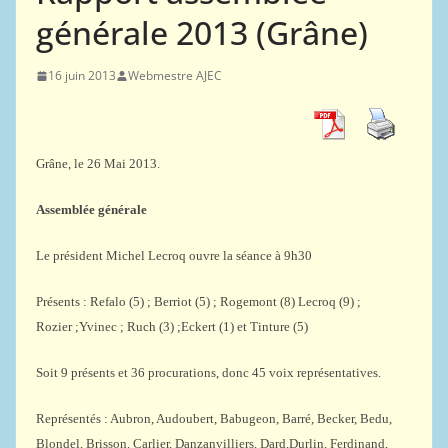
générale 2013 (Grâne)
16 juin 2013
Webmestre AJEC
Grâne, le 26 Mai 2013.
Assemblée générale
Le président Michel Lecroq ouvre la séance à 9h30
Présents : Refalo (5) ; Berriot (5) ; Rogemont (8) Lecroq (9) ;
Rozier ;Yvinec ; Ruch (3) ;Eckert (1) et Tinture (5)
Soit 9 présents et 36 procurations, donc 45 voix représentatives.
Représentés : Aubron, Audoubert, Babugeon, Barré, Becker, Bedu,
Blondel, Brisson, Carlier, Danzanvilliers, Dard,Durlin, Ferdinand,