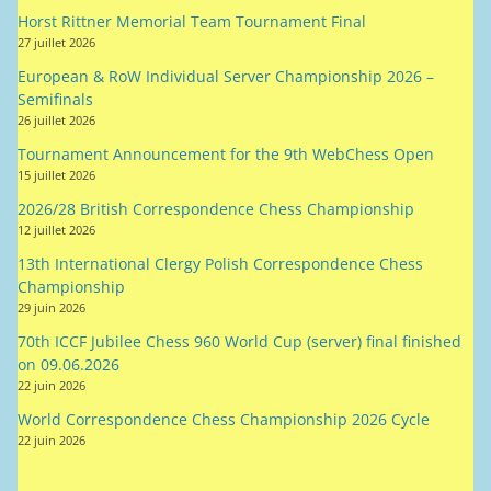
Horst Rittner Memorial Team Tournament Final
27 juillet 2026
European & RoW Individual Server Championship 2026 –
Semifinals
26 juillet 2026
Tournament Announcement for the 9th WebChess Open
15 juillet 2026
2026/28 British Correspondence Chess Championship
12 juillet 2026
13th International Clergy Polish Correspondence Chess
Championship
29 juin 2026
70th ICCF Jubilee Chess 960 World Cup (server) final finished
on 09.06.2026
22 juin 2026
World Correspondence Chess Championship 2026 Cycle
22 juin 2026