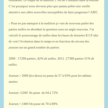
tourmenté. Le risque de la stabilité, c’est de s’installer dans la routine.
C’est pourquoi nous devrons plus que jamais prêter une oreille
attentive aux idées nouvelles susceptibles de faire progresser l’AJEC.
–
Pour ne pas manquer à la tradition je vais de nouveau parler des
parties nulles en abordant la question sous un angle nouveau. J’ai
calculé le pourcentage de nulles dans les bases de données ICCF afin
de voir l’évolution dans le temps et en fonction du niveau des
joueurs sur un grand nombre de parties.
2006 : 17296 parties ;42% de nulles. 2012 :27380 parties 51% de
nulles.
Joueurs > 2000 (les deux) on passe de 57 à 65% pour les mêmes
années
Joueurs >2200 0n passe de 64 à 72%
Joueurs > 2400 On passe de 70 à 80%