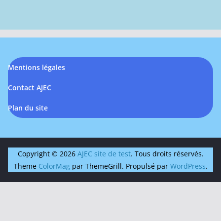
Mentions légales
Contact AJEC
Plan du site
Copyright © 2026
AJEC site de test
. Tous droits réservés.
Theme
ColorMag
par ThemeGrill. Propulsé par
WordPress
.