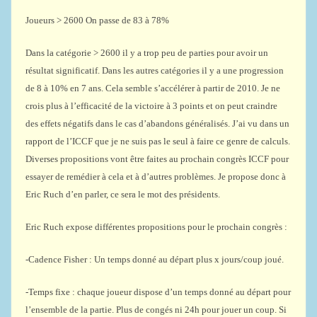
Joueurs > 2600 On passe de 83 à 78%
Dans la catégorie > 2600 il y a trop peu de parties pour avoir un
résultat significatif. Dans les autres catégories il y a une progression
de 8 à 10% en 7 ans. Cela semble s’accélérer à partir de 2010. Je ne
crois plus à l’efficacité de la victoire à 3 points et on peut craindre
des effets négatifs dans le cas d’abandons généralisés. J’ai vu dans un
rapport de l’ICCF que je ne suis pas le seul à faire ce genre de calculs.
Diverses propositions vont être faites au prochain congrès ICCF pour
essayer de remédier à cela et à d’autres problèmes. Je propose donc à
Eric Ruch d’en parler, ce sera le mot des présidents.
Eric Ruch expose différentes propositions pour le prochain congrès :
-Cadence Fisher : Un temps donné au départ plus x jours/coup joué.
-Temps fixe : chaque joueur dispose d’un temps donné au départ pour
l’ensemble de la partie. Plus de congés ni 24h pour jouer un coup. Si