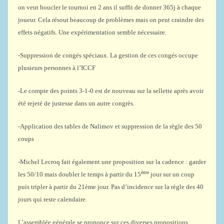
on veut boucler le tournoi en 2 ans il suffit de donner 365j à chaque
joueur. Cela résout beaucoup de problèmes mais on peut craindre des
effets négatifs. Une expérimentation semble nécessaire.
-Suppression de congés spéciaux. La gestion de ces congés occupe
plusieurs personnes à l’ICCF
-Le compte des points 3-1-0 est de nouveau sur la sellette après avoir
été rejeté de justesse dans un autre congrès.
-Application des tables de Nalimov et suppression de la règle des 50
coups
-Michel Lecroq fait également une proposition sur la cadence : garder
ème
les 50/10 mais doubler le temps à partir du 15
jour sur un coup
puis tripler à partir du 21ème jour. Pas d’incidence sur la règle des 40
jours qui reste calendaire.
L’assemblée générale se prononce sur ces diverses propositions.