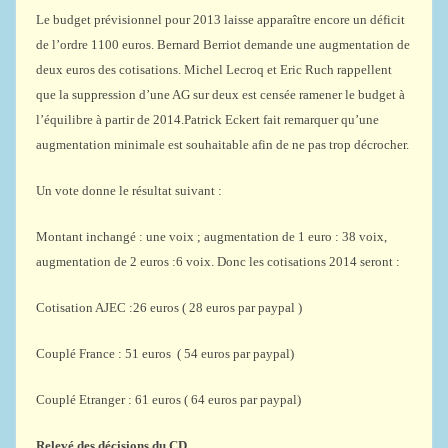
Le budget prévisionnel pour 2013 laisse apparaître encore un déficit
de l’ordre 1100 euros. Bernard Berriot demande une augmentation de
deux euros des cotisations. Michel Lecroq et Eric Ruch rappellent
que la suppression d’une AG sur deux est censée ramener le budget à
l’équilibre à partir de 2014.Patrick Eckert fait remarquer qu’une
augmentation minimale est souhaitable afin de ne pas trop décrocher.
Un vote donne le résultat suivant :
Montant inchangé : une voix ; augmentation de 1 euro : 38 voix,
augmentation de 2 euros :6 voix. Donc les cotisations 2014 seront :
Cotisation AJEC :26 euros ( 28 euros par paypal )
Couplé France : 51 euros ( 54 euros par paypal)
Couplé Etranger : 61 euros ( 64 euros par paypal)
Relevé des décisions du CD