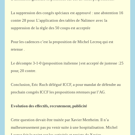
La suppression des congés spéciaux est approuvé : une abstention 16
contre 28 pour. L’application des tables de Nalimov avec la
suppression de la règle des 50 coups est acceptée
Pour les cadences c’est la proposition de Michel Lecroq qui est
retenue .
Le décompte 3-1-0 (proposition italienne ) est accepté de justesse :25
pour, 20 contre.
Conclusion, Eric Ruch délégué ICCF, a pour mandat de défendre au
prochain congrès ICCF les propositions retenues par l’AG.
Evolution des effectifs, recrutement, publicité
Cette question devait être traitée par Xavier Merrheim. Il n’a
malheureusement pas pu venir suite à une hospitalisation. Michel
Lecroq fait le point sur les activités et projets de Xavier.