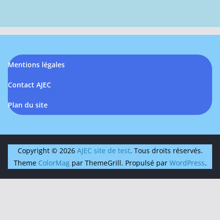
Mentions légales
Contact AJEC
Plan du site
Copyright © 2026
AJEC site de test
. Tous droits réservés.
Theme
ColorMag
par ThemeGrill. Propulsé par
WordPress
.