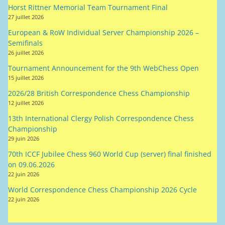
Horst Rittner Memorial Team Tournament Final
27 juillet 2026
European & RoW Individual Server Championship 2026 –
Semifinals
26 juillet 2026
Tournament Announcement for the 9th WebChess Open
15 juillet 2026
2026/28 British Correspondence Chess Championship
12 juillet 2026
13th International Clergy Polish Correspondence Chess
Championship
29 juin 2026
70th ICCF Jubilee Chess 960 World Cup (server) final finished
on 09.06.2026
22 juin 2026
World Correspondence Chess Championship 2026 Cycle
22 juin 2026