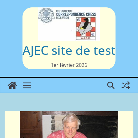
Passer
au
contenu
AJEC site de test
1er février 2026