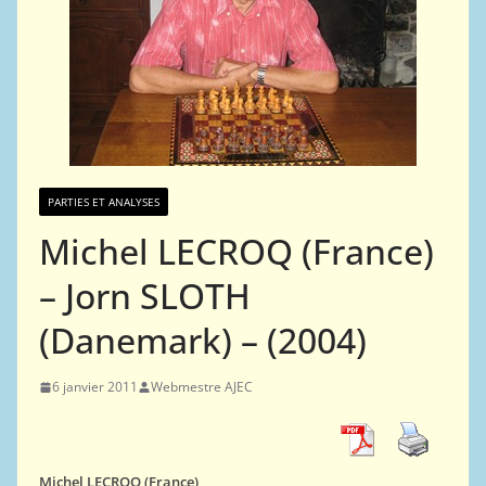
PARTIES ET ANALYSES
Michel LECROQ (France)
– Jorn SLOTH
(Danemark) – (2004)
6 janvier 2011
Webmestre AJEC
Michel LECROQ (France)