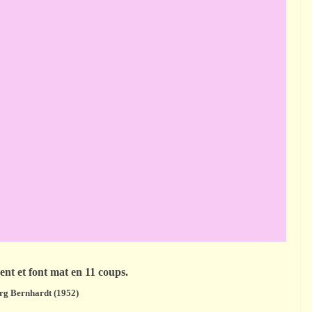
ent et font mat en 11 coups.
g Bernhardt (1952)