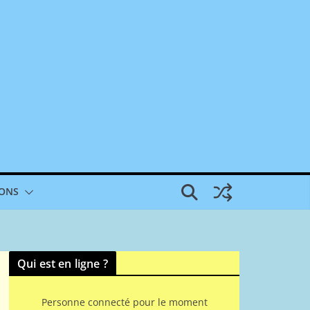
IONS
Qui est en ligne ?
Personne connecté pour le moment