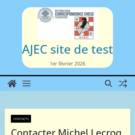
Passer
au
contenu
AJEC site de test
1er février 2026
CONTACTS
Contacter Michel Lecroq