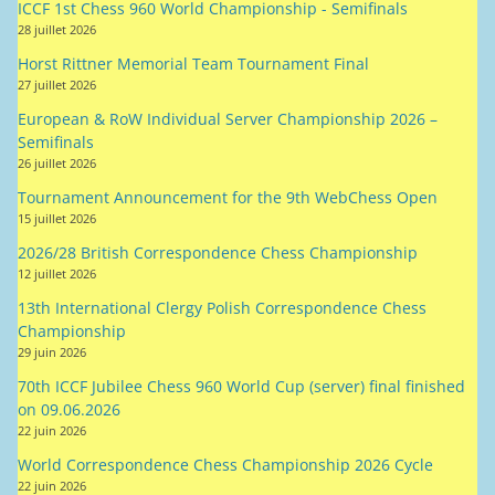
ICCF 1st Chess 960 World Championship - Semifinals
28 juillet 2026
Horst Rittner Memorial Team Tournament Final
27 juillet 2026
European & RoW Individual Server Championship 2026 –
Semifinals
26 juillet 2026
Tournament Announcement for the 9th WebChess Open
15 juillet 2026
2026/28 British Correspondence Chess Championship
12 juillet 2026
13th International Clergy Polish Correspondence Chess
Championship
29 juin 2026
70th ICCF Jubilee Chess 960 World Cup (server) final finished
on 09.06.2026
22 juin 2026
World Correspondence Chess Championship 2026 Cycle
22 juin 2026