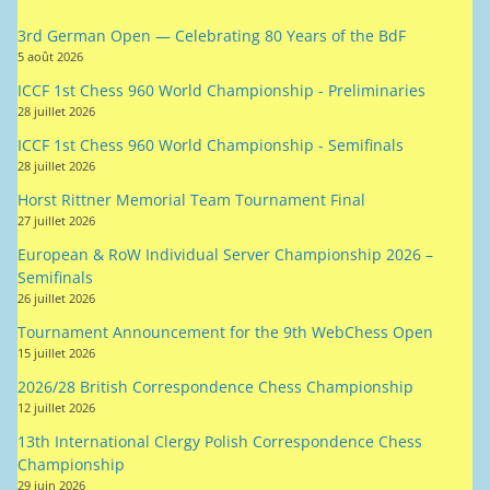
5 août 2026
ICCF 1st Chess 960 World Championship - Preliminaries
28 juillet 2026
ICCF 1st Chess 960 World Championship - Semifinals
28 juillet 2026
Horst Rittner Memorial Team Tournament Final
27 juillet 2026
European & RoW Individual Server Championship 2026 –
Semifinals
26 juillet 2026
Tournament Announcement for the 9th WebChess Open
15 juillet 2026
2026/28 British Correspondence Chess Championship
12 juillet 2026
13th International Clergy Polish Correspondence Chess
Championship
29 juin 2026
70th ICCF Jubilee Chess 960 World Cup (server) final finished