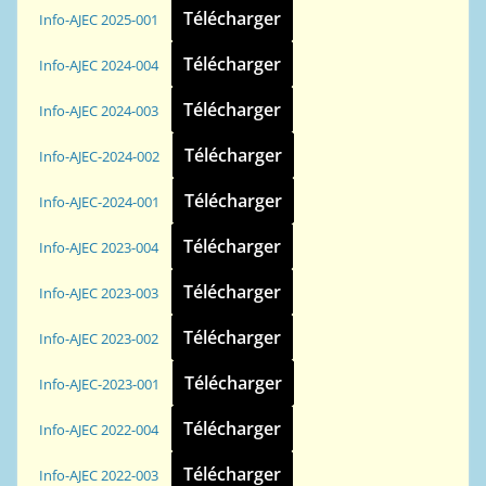
Télécharger
Info-AJEC 2025-001
Télécharger
Info-AJEC 2024-004
Télécharger
Info-AJEC 2024-003
Télécharger
Info-AJEC-2024-002
Télécharger
Info-AJEC-2024-001
Télécharger
Info-AJEC 2023-004
Télécharger
Info-AJEC 2023-003
Télécharger
Info-AJEC 2023-002
Télécharger
Info-AJEC-2023-001
Télécharger
Info-AJEC 2022-004
Télécharger
Info-AJEC 2022-003