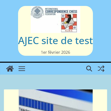
Passer
au
contenu
AJEC site de test
1er février 2026