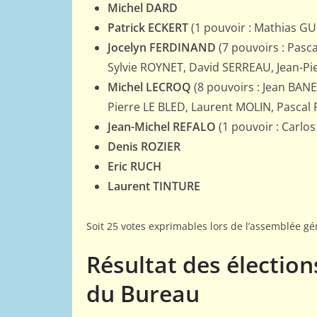
Michel DARD
Patrick ECKERT
(1 pouvoir : Mathias G
Jocelyn FERDINAND
(7 pouvoirs : Pas
Sylvie ROYNET, David SERREAU, Jean-P
Michel LECROQ
(8 pouvoirs : Jean BAN
Pierre LE BLED, Laurent MOLIN, Pascal
Jean-Michel REFALO
(1 pouvoir : Carl
Denis ROZIER
Eric RUCH
Laurent TINTURE
Soit 25 votes exprimables lors de l’assemblée gé
Résultat des élection
du Bureau