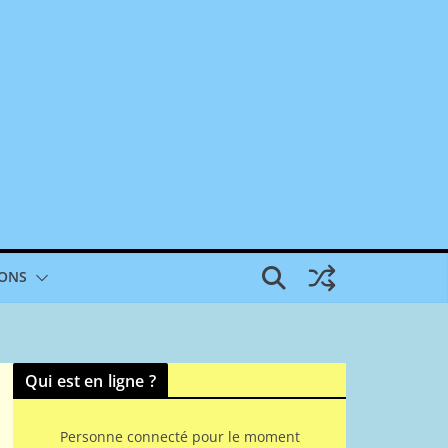
IONS
Qui est en ligne ?
Personne connecté pour le moment