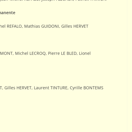
manente
chel REFALO, Mathias GUIDONI, Gilles HERVET
EMONT, Michel LECROQ, Pierre LE BLED, Lionel
, Gilles HERVET, Laurent TINTURE, Cyrille BONTEMS