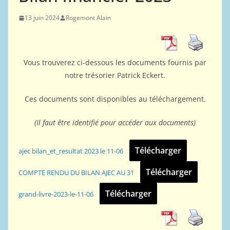
13 juin 2024
Rogemont Alain
Vous trouverez ci-dessous les documents fournis par
notre trésorier Patrick Eckert.
Ces documents sont disponibles au téléchargement.
(Il faut être identifié pour accéder aux documents)
Télécharger
ajec bilan_et_resultat 2023 le 11-06
Télécharger
COMPTE RENDU DU BILAN AJEC AU 31
Télécharger
grand-livre-2023-le-11-06