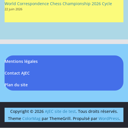
Mentions légales
Contact AJEC
Plan du site
Copyright © 2026
AJEC site de test
. Tous droits réservés.
Theme
ColorMag
par ThemeGrill. Propulsé par
WordPress
.