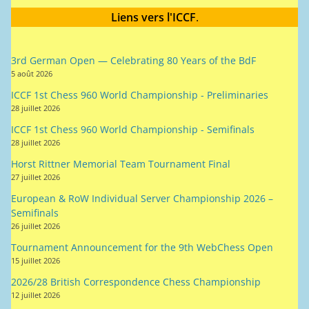
5 août 2026
ICCF 1st Chess 960 World Championship - Preliminaries
28 juillet 2026
ICCF 1st Chess 960 World Championship - Semifinals
28 juillet 2026
Horst Rittner Memorial Team Tournament Final
27 juillet 2026
European & RoW Individual Server Championship 2026 –
Semifinals
26 juillet 2026
Tournament Announcement for the 9th WebChess Open
15 juillet 2026
2026/28 British Correspondence Chess Championship
12 juillet 2026
13th International Clergy Polish Correspondence Chess
Championship
29 juin 2026
70th ICCF Jubilee Chess 960 World Cup (server) final finished