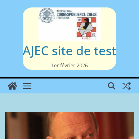
Passer
au
contenu
AJEC site de test
1er février 2026