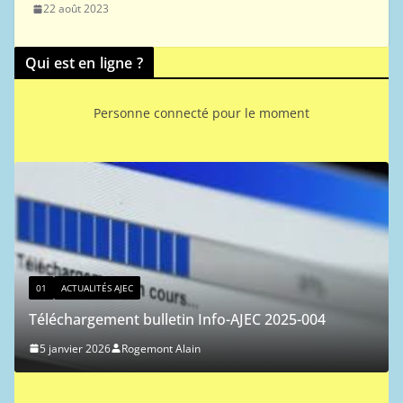
22 août 2023
Qui est en ligne ?
Personne connecté pour le moment
01
ACTUALITÉS AJEC
Classement ICCF des joueurs de l’AJE
EC 2025-004
1 janvier 2026
Ferdinand Jocelyn