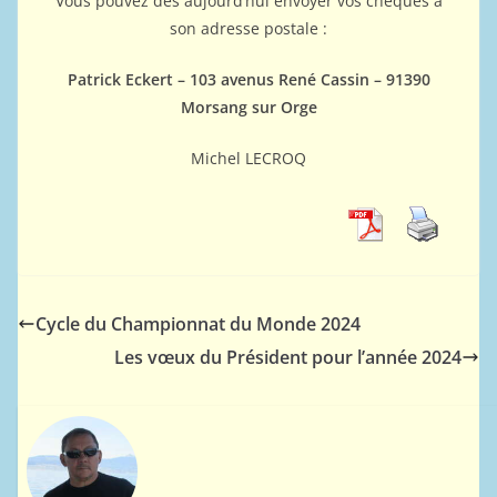
Vous pouvez dès aujourd’hui envoyer vos chèques à
son adresse postale :
Patrick Eckert – 103 avenus René Cassin – 91390
Morsang sur Orge
Michel LECROQ
Cycle du Championnat du Monde 2024
Les vœux du Président pour l’année 2024