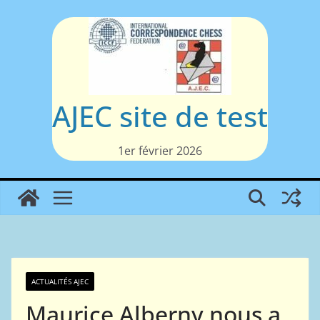
Passer
au
contenu
AJEC site de test
1er février 2026
ACTUALITÉS AJEC
Maurice Alberny nous a