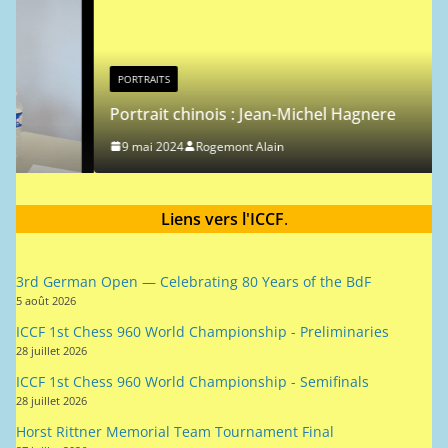
PORTRAITS
Portrait chinois : Jean-Michel Hagnere
9 mai 2024
Rogemont Alain
Liens vers l'ICCF
.
3rd German Open — Celebrating 80 Years of the BdF
5 août 2026
ICCF 1st Chess 960 World Championship - Preliminaries
28 juillet 2026
ICCF 1st Chess 960 World Championship - Semifinals
28 juillet 2026
Horst Rittner Memorial Team Tournament Final