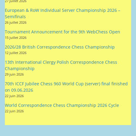
27 juillet 2026
European & RoW Individual Server Championship 2026 –
Semifinals
26 juillet 2026
Tournament Announcement for the 9th WebChess Open
15 juillet 2026
2026/28 British Correspondence Chess Championship
12 juillet 2026
13th International Clergy Polish Correspondence Chess
Championship
29 juin 2026
70th ICCF Jubilee Chess 960 World Cup (server) final finished
on 09.06.2026
22 juin 2026
World Correspondence Chess Championship 2026 Cycle
22 juin 2026