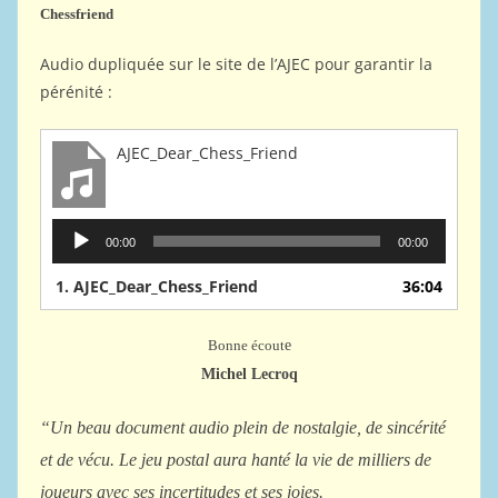
Chessfriend
Audio dupliquée sur le site de l’AJEC pour garantir la
pérénité :
AJEC_Dear_Chess_Friend
Lecteur
00:00
00:00
audio
1.
AJEC_Dear_Chess_Friend
36:04
Bonne écout
e
Michel Lecroq
“Un beau document audio plein de nostalgie, de sincérité
et de vécu. Le jeu postal aura hanté la vie de milliers de
joueurs avec ses incertitudes et ses joies.