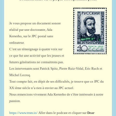
Je vous propose un document sonore
réalisé par une doctorante, Ada
Kerserho, sur le JPC postal sans
ordinateur.
C’est un témoignage à quatre voix sur
ce que fut une activité que les jeunes et
futures générations ne connaitrons pas.
Les intervenants sont Patrick Spitz, Pierre Ruiz-Vidal, Eric Ruch et
Michel Lecroq.
Tout compte fait, en dépit de ses difficultés, je trouve que ce JPC du
XX ième siècle n’a rien à envier au JPC actuel.
Nous remercions vivement Ada Kerserho de s’être intéressée à notre
passion.
https://www.trsm.io/
Aller dans le podcast et cliquer sur
Dear