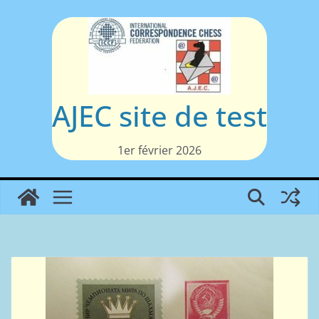
Passer
au
contenu
AJEC site de test
1er février 2026