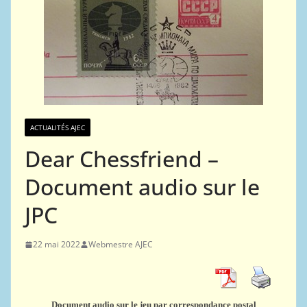
ACTUALITÉS AJEC
Dear Chessfriend –
Document audio sur le
JPC
22 mai 2022
Webmestre AJEC
Document audio sur le jeu par correspondance postal