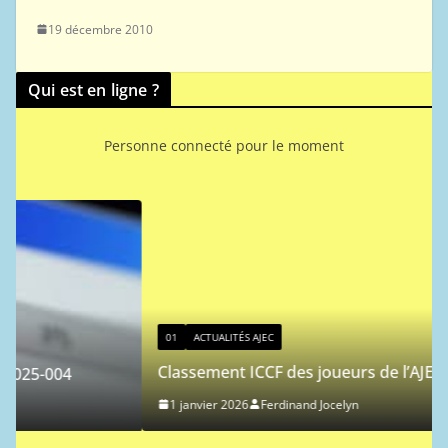
19 décembre 2010
Qui est en ligne ?
Personne connecté pour le moment
01
ACTUALITÉS AJEC
Classement ICCF des joueurs de l’AJEC – 2026/1
1 janvier 2026
Ferdinand Jocelyn