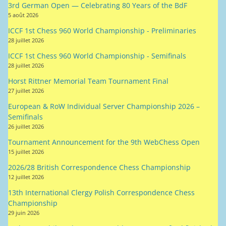
3rd German Open — Celebrating 80 Years of the BdF
5 août 2026
ICCF 1st Chess 960 World Championship - Preliminaries
28 juillet 2026
ICCF 1st Chess 960 World Championship - Semifinals
28 juillet 2026
Horst Rittner Memorial Team Tournament Final
27 juillet 2026
European & RoW Individual Server Championship 2026 –
Semifinals
26 juillet 2026
Tournament Announcement for the 9th WebChess Open
15 juillet 2026
2026/28 British Correspondence Chess Championship
12 juillet 2026
13th International Clergy Polish Correspondence Chess
Championship
29 juin 2026