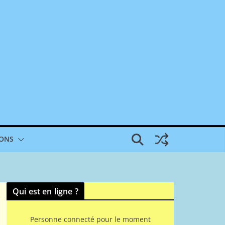
IONS
Qui est en ligne ?
Personne connecté pour le moment