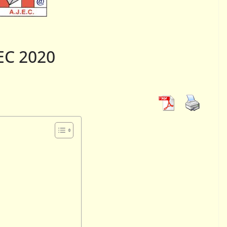
ACTUALITÉS AJEC
ssement ICCF des
01
AJEC
JEC 2020
eurs de l’AJEC –
Les premier
6/1
du Courrier 
nvier 2026
Ferdinand Jocelyn
9 novembre 2023
Rogem
PORTRAITS
PORTRAITS
Portrait chinois : Jean-
Portrait 