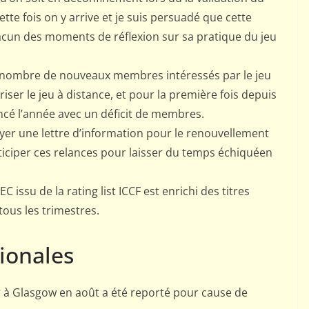
tte fois on y arrive et je suis persuadé que cette
acun des moments de réflexion sur sa pratique du jeu
in nombre de nouveaux membres intéressés par le jeu
ser le jeu à distance, et pour la première fois depuis
cé l’année avec un déficit de membres.
er une lettre d’information pour le renouvellement
ticiper ces relances pour laisser du temps échiquéen
issu de la rating list ICCF est enrichi des titres
tous les trimestres.
ionales
ir à Glasgow en août a été reporté pour cause de