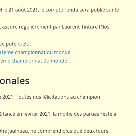
l le 21 août 2021, le compte rendu sera publié sur le
st assuré régulièrement par Laurent Tinture (Nos
 potentiels :
31ème championnat du monde
2ème championnat du monde
ionales
2021. Toutes nos félicitations au champion !
ancé en février 2021, la moitié des parties reste à
phe Jaulneau, ne comprend plus que deux tours