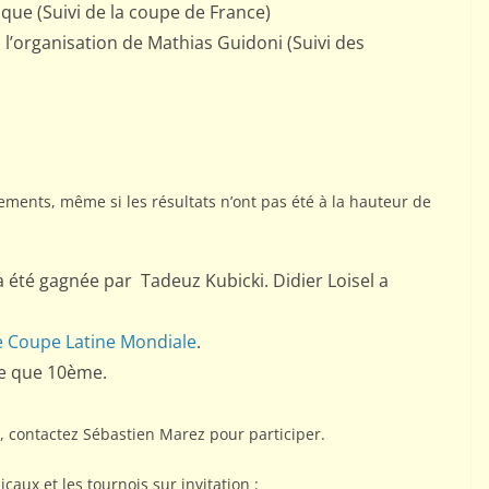
que (Suivi de la coupe de France)
 l’organisation de Mathias Guidoni (Suivi des
nements, même si les résultats n’ont pas été à la hauteur de
 été gagnée par
Tadeuz Kubicki. Didier Loisel a
 Coupe Latine Mondiale
.
ve que 10ème.
, contactez Sébastien Marez pour participer.
ux et les tournois sur invitation :