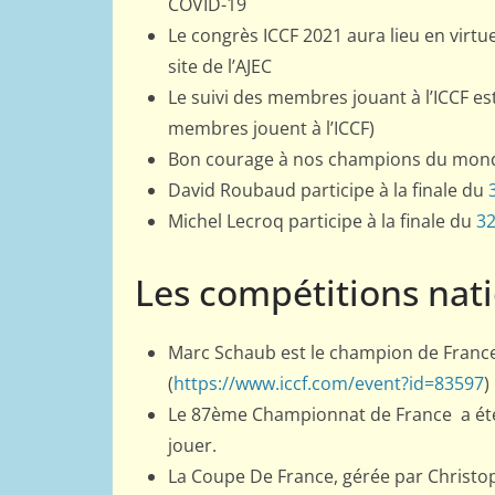
COVID-19
Le congrès ICCF 2021 aura lieu en virtue
site de l’AJEC
Le suivi des membres jouant à l’ICCF e
membres jouent à l’ICCF)
Bon courage à nos champions du monde
David Roubaud participe à la finale du
Michel Lecroq participe à la finale du
3
Les compétitions nat
Marc Schaub est le champion de France 
(
https://www.iccf.com/event?id=83597
)
Le 87ème Championnat de France a été l
jouer.
La Coupe De France, gérée par Christo