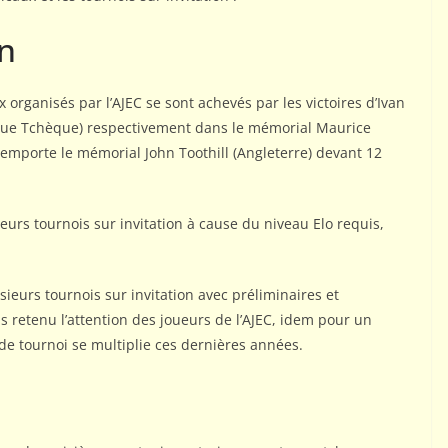
on
rganisés par l’AJEC se sont achevés par les victoires d’Ivan
lique Tchèque) respectivement dans le mémorial Maurice
emporte le mémorial John Toothill (Angleterre) devant 12
eurs tournois sur invitation à cause du niveau Elo requis,
sieurs tournois sur invitation avec préliminaires et
retenu l’attention des joueurs de l’AJEC, idem pour un
e tournoi se multiplie ces dernières années.