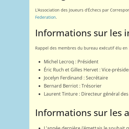
L’Association des Joueurs d’Échecs par Correspon
Federation
.
Informations sur les 
Rappel des membres du bureau exécutif élu en 
Michel Lecroq : Président
Éric Ruch et Gilles Hervet : Vice-présid
Jocelyn Ferdinand : Secrétaire
Bernard Berriot : Trésorier
Laurent Tinture : Directeur général des
Informations sur les 
L’année dernière j’émettais le souhait 