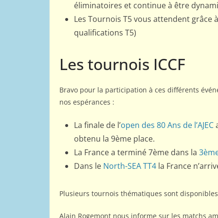
éliminatoires et continue à être dynami
Les Tournois T5 vous attendent grâce à
qualifications T5)
Les tournois ICCF
Bravo pour la participation à ces différents évé
nos espérances :
La finale de l’
open des 80 Ans de l’AJEC
a
obtenu la 9ème place.
La France a terminé 7ème dans la
3ème
Dans le
North-SEA TT4
la France n’arri
Plusieurs tournois thématiques sont disponibles
Alain Rogemont nous informe sur les matchs amica