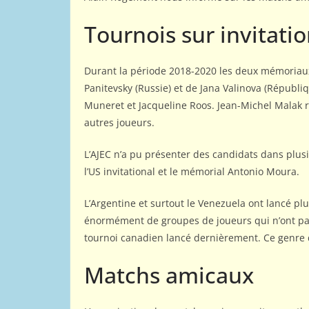
Tournois sur invitati
Durant la période 2018-2020 les deux mémoriaux o
Panitevsky (Russie) et de Jana Valinova (Répub
Muneret et Jacqueline Roos. Jean-Michel Malak r
autres joueurs.
L’AJEC n’a pu présenter des candidats dans plusi
l’US invitational et le mémorial Antonio Moura.
L’Argentine et surtout le Venezuela ont lancé plu
énormément de groupes de joueurs qui n’ont pas 
tournoi canadien lancé dernièrement. Ce genre d
Matchs amicaux