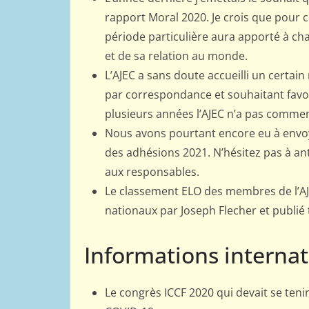
rapport Moral 2020. Je crois que pour ce
période particulière aura apporté à ch
et de sa relation au monde.
L’AJEC a sans doute accueilli un certa
par correspondance et souhaitant favori
plusieurs années l’AJEC n’a pas commen
Nous avons pourtant encore eu à envoy
des adhésions 2021. N’hésitez pas à an
aux responsables.
Le classement ELO des membres de l’AJEC 
nationaux par Joseph Flecher et publié 
Informations internat
Le congrès ICCF 2020 qui devait se ten