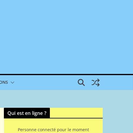
IONS
Qui est en ligne ?
Personne connecté pour le moment