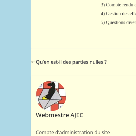
3) Compte rendu d
4) Gestion des eff
5) Questions diver
Qu’en est-il des parties nulles ?
Webmestre AJEC
Compte d’administration du site