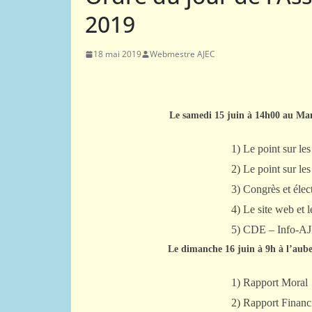
2019
18 mai 2019
Webmestre AJEC
Le samedi 15 juin à 14h00 au Ma
1) Le point sur le
2) Le point sur le
3) Congrès et éle
4) Le site web et 
5) CDE – Info-A
Le dimanche 16 juin à 9h à l’aub
1) Rapport Moral
2) Rapport Financ