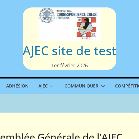
AJEC site de test
1er février 2026
ADHÉSION
AJEC
COMMUNIQUER
COMPÉTIT
semblée Générale de l’AJEC