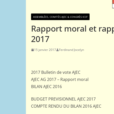
ASSEMBLÉES, COMITÉS AJEC & CONGRÈS ICCF
Rapport moral et rapp
2017
15 janvier 2017
Ferdinand Jocelyn
2017 Bulletin de vote AJEC
AJEC AG 2017 – Rapport moral
BILAN AJEC 2016
BUDGET PREVISIONNEL AJEC 2017
COMPTE RENDU DU BILAN 2016 AJEC