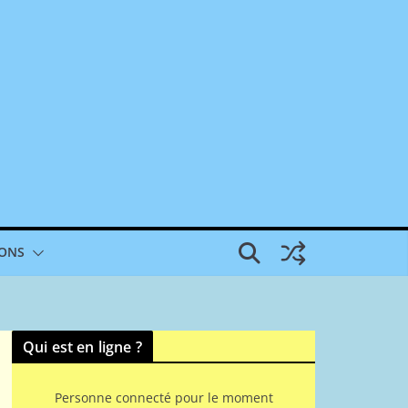
IONS
Qui est en ligne ?
Personne connecté pour le moment