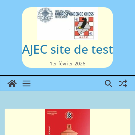
Passer
au
contenu
AJEC site de test
1er février 2026