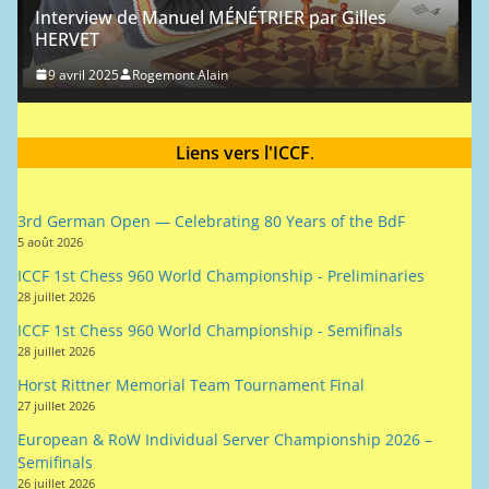
Liens vers l'ICCF
.
3rd German Open — Celebrating 80 Years of the BdF
5 août 2026
ICCF 1st Chess 960 World Championship - Preliminaries
28 juillet 2026
ICCF 1st Chess 960 World Championship - Semifinals
28 juillet 2026
Horst Rittner Memorial Team Tournament Final
27 juillet 2026
European & RoW Individual Server Championship 2026 –
Semifinals
26 juillet 2026
Tournament Announcement for the 9th WebChess Open
15 juillet 2026
2026/28 British Correspondence Chess Championship
12 juillet 2026