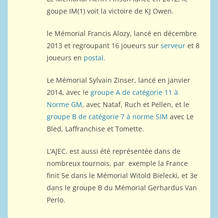
goupe IM(1) voit la victoire de KJ Owen.
le Mémorial Francis Alozy, lancé en décembre
2013 et regroupant 16 joueurs sur
serveur
et 8
joueurs en
postal.
Le Mémorial Sylvain Zinser, lancé en janvier
2014, avec le
groupe A de catégorie 11 à
Norme GM
, avec Nataf, Ruch et Pellen, et le
groupe B de catégorie 7 à norme SIM
avec Le
Bled, Laffranchise et Tomette.
L’AJEC. est aussi été représentée dans de
nombreux tournois, par exemple la France
finit 5e dans le Mémorial Witold Bielecki, et 3e
dans le groupe B du Mémorial Gerhardus Van
Perlo.