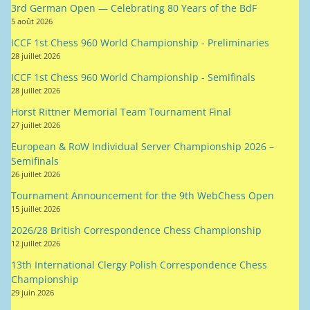
3rd German Open — Celebrating 80 Years of the BdF
5 août 2026
ICCF 1st Chess 960 World Championship - Preliminaries
28 juillet 2026
ICCF 1st Chess 960 World Championship - Semifinals
28 juillet 2026
Horst Rittner Memorial Team Tournament Final
27 juillet 2026
European & RoW Individual Server Championship 2026 –
Semifinals
26 juillet 2026
Tournament Announcement for the 9th WebChess Open
15 juillet 2026
2026/28 British Correspondence Chess Championship
12 juillet 2026
13th International Clergy Polish Correspondence Chess
Championship
29 juin 2026