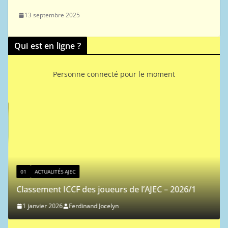
13 septembre 2025
Qui est en ligne ?
Personne connecté pour le moment
01
ACTUALITÉS AJEC
Classement ICCF des joueurs de l’AJEC – 2026/1
1 janvier 2026
Ferdinand Jocelyn