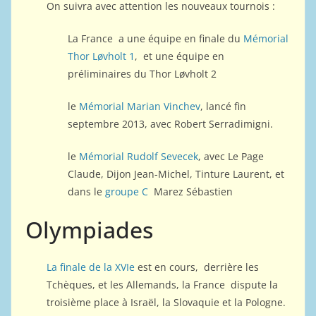
On suivra avec attention les nouveaux tournois :
La France a une équipe en finale du
Mémorial
Thor Løvholt 1
, et une équipe en
préliminaires du Thor Løvholt 2
le
Mémorial Marian Vinchev
, lancé fin
septembre 2013, avec Robert Serradimigni.
le
Mémorial Rudolf Sevecek
, avec Le Page
Claude, Dijon Jean-Michel, Tinture Laurent, et
dans le
groupe C
Marez Sébastien
Olympiades
La finale de la XVIe
est en cours, derrière les
Tchèques, et les Allemands, la France dispute la
troisième place à Israël, la Slovaquie et la Pologne.