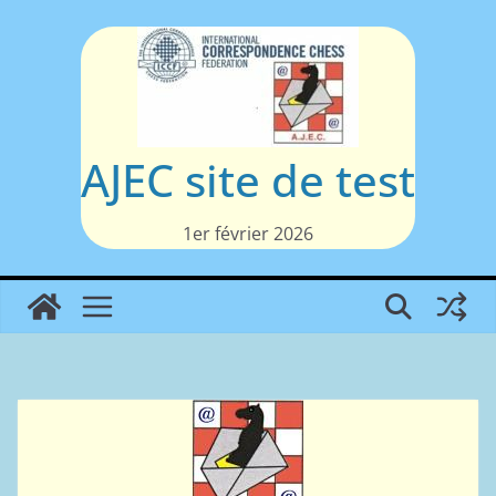
Passer
au
contenu
AJEC site de test
1er février 2026