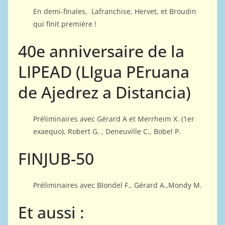
En demi-finales, Lafranchise, Hervet, et Broudin
qui finit première !
40e anniversaire de la
LIPEAD (LIgua PEruana
de Ajedrez a Distancia)
Préliminaires avec Gérard A et Merrheim X. (1er
exaequo), Robert G. , Deneuville C., Bobel P.
FINJUB-50
Préliminaires avec Blondel F., Gérard A.,Mondy M.
Et aussi :