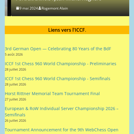
9 mai 2024
Rogemont Alain
Liens vers l'ICCF
.
3rd German Open — Celebrating 80 Years of the BdF
5 août 2026
ICCF 1st Chess 960 World Championship - Preliminaries
28 juillet 2026
ICCF 1st Chess 960 World Championship - Semifinals
28 juillet 2026
Horst Rittner Memorial Team Tournament Final
27 juillet 2026
European & RoW Individual Server Championship 2026 –
Semifinals
26 juillet 2026
Tournament Announcement for the 9th WebChess Open