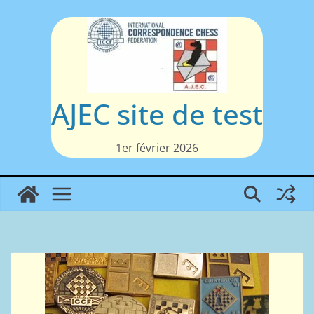
Passer
au
contenu
AJEC site de test
1er février 2026