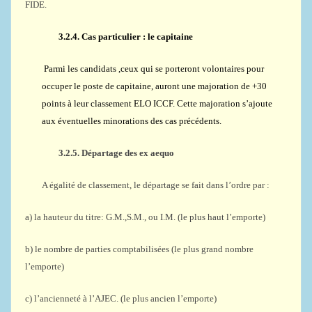
FIDE.
3.2.4.
Cas particulier : le capitaine
Parmi les candidats ,ceux qui se porteront volontaires pour
occuper le poste de capitaine, auront une majoration de +30
points à leur classement ELO ICCF. Cette majoration s’ajoute
aux éventuelles minorations des cas précédents.
3.2.5.
Départage des ex aequo
A égalité de classement, le départage se fait dans l’ordre par :
a) la hauteur du titre: G.M.,S.M., ou I.M. (le plus haut l’emporte)
b) le nombre de parties comptabilisées (le plus grand nombre
l’emporte)
c) l’ancienneté à l’AJEC. (le plus ancien l’emporte)