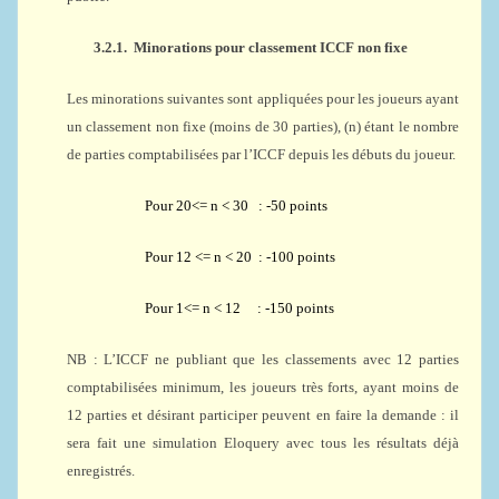
3.2.1.
Minorations pour classement ICCF non fixe
Les minorations suivantes sont appliquées pour les joueurs ayant
un classement non fixe (moins de 30 parties), (n) étant le nombre
de parties comptabilisées par l’ICCF depuis les débuts du joueur.
Pour 20<= n < 30 : -50 points
Pour 12 <= n < 20 : -100 points
Pour 1<= n < 12 : -150 points
NB : L’ICCF ne publiant que les classements avec 12 parties
comptabilisées minimum, les joueurs très forts, ayant moins de
12 parties et désirant participer peuvent en faire la demande : il
sera fait une simulation Eloquery avec tous les résultats déjà
enregistrés.