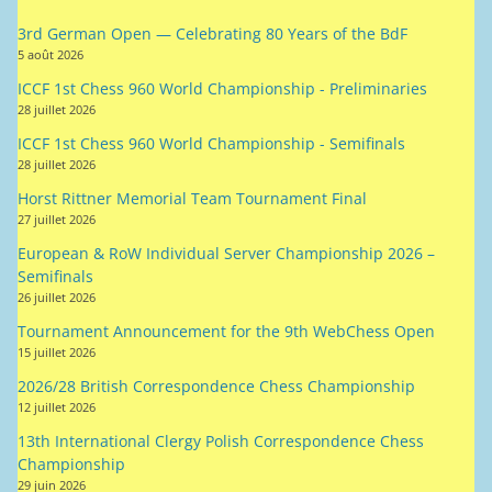
3rd German Open — Celebrating 80 Years of the BdF
5 août 2026
ICCF 1st Chess 960 World Championship - Preliminaries
28 juillet 2026
ICCF 1st Chess 960 World Championship - Semifinals
28 juillet 2026
Horst Rittner Memorial Team Tournament Final
27 juillet 2026
European & RoW Individual Server Championship 2026 –
Semifinals
26 juillet 2026
Tournament Announcement for the 9th WebChess Open
15 juillet 2026
2026/28 British Correspondence Chess Championship
12 juillet 2026
13th International Clergy Polish Correspondence Chess
Championship
29 juin 2026