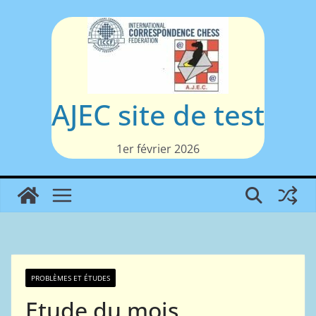
Passer
au
contenu
AJEC site de test
1er février 2026
PROBLÈMES ET ÉTUDES
Etude du mois