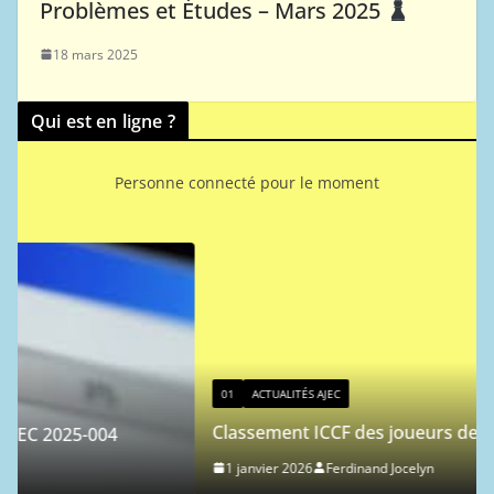
Problèmes et Études – Mars 2025
18 mars 2025
Qui est en ligne ?
Personne connecté pour le moment
01
ACTUALITÉS AJEC
Classement ICCF des joueurs de l’AJEC – 2026/1
1 janvier 2026
Ferdinand Jocelyn