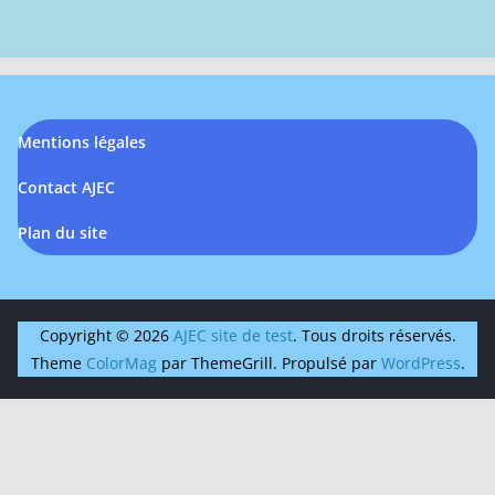
Mentions légales
Contact AJEC
Plan du site
Copyright © 2026
AJEC site de test
. Tous droits réservés.
Theme
ColorMag
par ThemeGrill. Propulsé par
WordPress
.