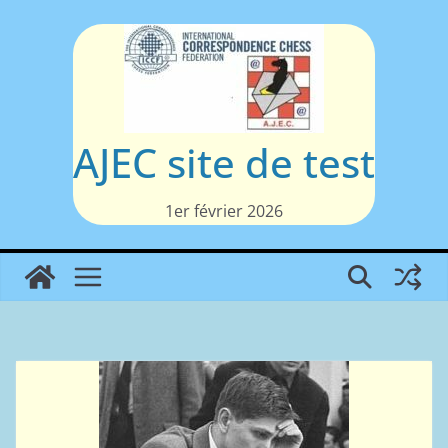
Passer
au
contenu
AJEC site de test
1er février 2026