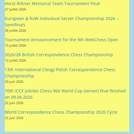
Horst Rittner Memorial Team Tournament Final
27 juillet 2026
European & RoW Individual Server Championship 2026 –
Semifinals
26 juillet 2026
Tournament Announcement for the 9th WebChess Open
15 juillet 2026
2026/28 British Correspondence Chess Championship
12 juillet 2026
13th International Clergy Polish Correspondence Chess
Championship
29 juin 2026
70th ICCF Jubilee Chess 960 World Cup (server) final finished
on 09.06.2026
22 juin 2026
World Correspondence Chess Championship 2026 Cycle
22 juin 2026