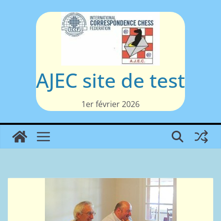
Passer
au
contenu
AJEC site de test
1er février 2026