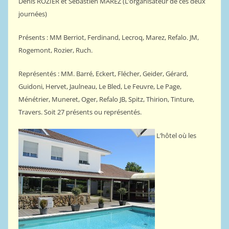
Denis ROZIER et Sébastien MAREZ (L’organisateur de ces deux
journées)
Présents : MM Berriot, Ferdinand, Lecroq, Marez, Refalo. JM,
Rogemont, Rozier, Ruch.
Représentés : MM. Barré, Eckert, Flécher, Geider, Gérard,
Guidoni, Hervet, Jaulneau, Le Bled, Le Feuvre, Le Page,
Ménétrier, Muneret, Oger, Refalo JB, Spitz, Thirion, Tinture,
Travers. Soit 27 présents ou représentés.
L’hôtel où les