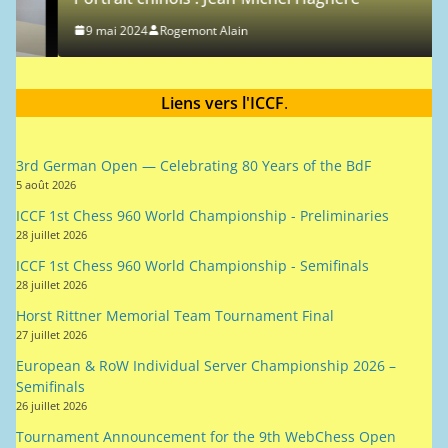
9 mai 2024
Rogemont Alain
Liens vers l'ICCF
.
3rd German Open — Celebrating 80 Years of the BdF
5 août 2026
ICCF 1st Chess 960 World Championship - Preliminaries
28 juillet 2026
ICCF 1st Chess 960 World Championship - Semifinals
28 juillet 2026
Horst Rittner Memorial Team Tournament Final
27 juillet 2026
European & RoW Individual Server Championship 2026 –
Semifinals
26 juillet 2026
Tournament Announcement for the 9th WebChess Open