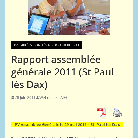
ASSEMBLÉES, COMITÉS AJEC & CONGRÈS ICCF
Rapport assemblée
générale 2011 (St Paul
lès Dax)
20 juin 2011
Webmestre AJEC
PV Assemblée Générale le 29 mai 2011 – St. Paul les Dax