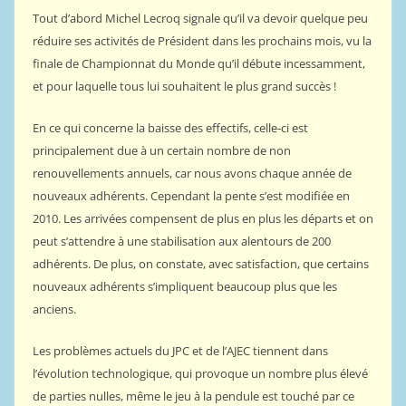
Tout d’abord Michel Lecroq signale qu’il va devoir quelque peu
réduire ses activités de Président dans les prochains mois, vu la
finale de Championnat du Monde qu’il débute incessamment,
et pour laquelle tous lui souhaitent le plus grand succès !
En ce qui concerne la baisse des effectifs, celle-ci est
principalement due à un certain nombre de non
renouvellements annuels, car nous avons chaque année de
nouveaux adhérents. Cependant la pente s’est modifiée en
2010. Les arrivées compensent de plus en plus les départs et on
peut s’attendre à une stabilisation aux alentours de 200
adhérents. De plus, on constate, avec satisfaction, que certains
nouveaux adhérents s’impliquent beaucoup plus que les
anciens.
Les problèmes actuels du JPC et de l’AJEC tiennent dans
l’évolution technologique, qui provoque un nombre plus élevé
de parties nulles, même le jeu à la pendule est touché par ce