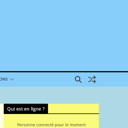
IONS
Qui est en ligne ?
Personne connecté pour le moment