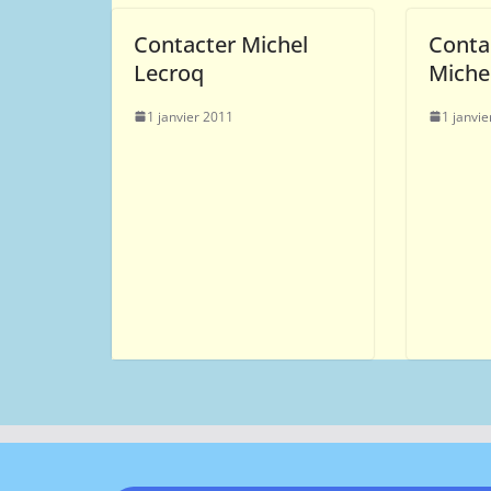
Contacter Michel
Conta
Lecroq
Miche
1 janvier 2011
1 janvi