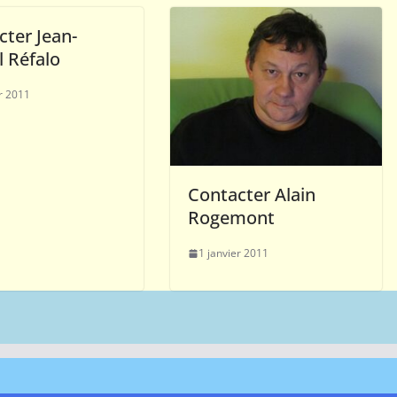
cter Jean-
l Réfalo
er 2011
Contacter Alain
Rogemont
1 janvier 2011