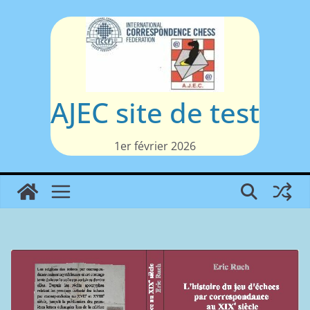
Passer
au
contenu
AJEC site de test
1er février 2026