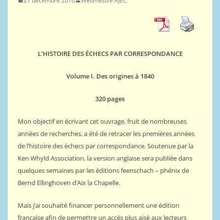
27 décembre 2010
Webmestre AJEC
L’HISTOIRE DES ÉCHECS PAR CORRESPONDANCE
Volume I. Des origines à 1840
320 pages
Mon objectif en écrivant cet ouvrage, fruit de nombreuses
années de recherches, a été de retracer les premières années
de l’histoire des échecs par correspondance. Soutenue par la
Ken Whyld Association, la version anglaise sera publiée dans
quelques semaines par les éditions feenschach – phénix de
Bernd Ellinghoven d’Aix la Chapelle.
Mais j’ai souhaité financer personnellement une édition
française afin de permettre un accès plus aisé aux lecteurs