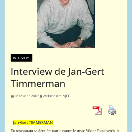
INTERVIEWS
Interview de Jan-Gert
Timmerman
18 février 2002
Webmestre AJEC
Jan-Gert TIMMERMAN
En remportant sa dernière partie contre le russe Viktor Tomkovich, le