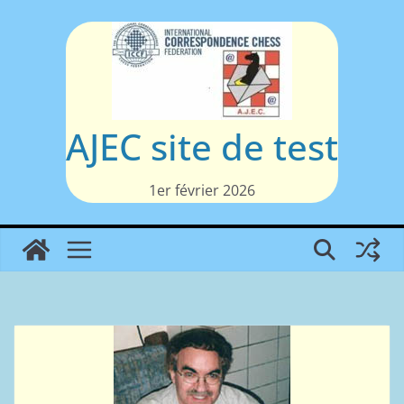
Passer
au
contenu
AJEC site de test
1er février 2026