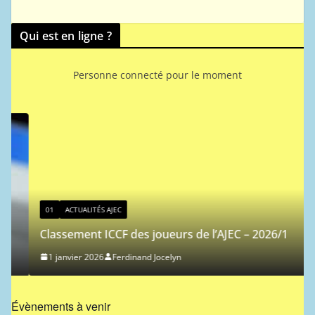
Qui est en ligne ?
Personne connecté pour le moment
01
ACTUALITÉS AJEC
Classement ICCF des joueurs de l’AJEC – 2026/1
1 janvier 2026
Ferdinand Jocelyn
Évènements à venir