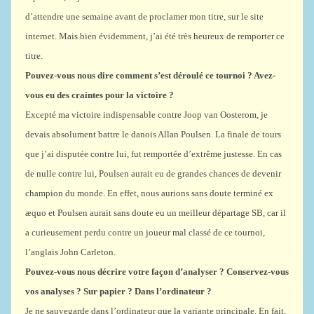
d’attendre une semaine avant de proclamer mon titre, sur le site
internet. Mais bien évidemment, j’ai été très heureux de remporter ce
titre.
Pouvez-vous nous dire comment s’est déroulé ce tournoi ? Avez-
vous eu des craintes pour la victoire ?
Excepté ma victoire indispensable contre Joop van Oosterom, je
devais absolument battre le danois Allan Poulsen. La finale de tours
que j’ai disputée contre lui, fut remportée d’extrême justesse. En cas
de nulle contre lui, Poulsen aurait eu de grandes chances de devenir
champion du monde. En effet, nous aurions sans doute terminé ex
æquo et Poulsen aurait sans doute eu un meilleur départage SB, car il
a curieusement perdu contre un joueur mal classé de ce tournoi,
l’anglais John Carleton.
Pouvez-vous nous décrire votre façon d’analyser ? Conservez-vous
vos analyses ? Sur papier ? Dans l’ordinateur ?
Je ne sauvegarde dans l’ordinateur que la variante principale. En fait,