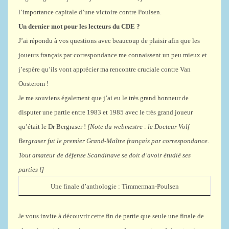
l’importance capitale d’une victoire contre Poulsen.
Un dernier mot pour les lecteurs du CDE ?
J’ai répondu à vos questions avec beaucoup de plaisir afin que les
joueurs français par correspondance me connaissent un peu mieux et
j’espère qu’ils vont apprécier ma rencontre cruciale contre Van
Oosterom !
Je me souviens également que j’ai eu le très grand honneur de
disputer une partie entre 1983 et 1985 avec le très grand joueur
qu’était le Dr Bergraser !
[Note du webmestre : le Docteur Volf
Bergraser fut le premier Grand-Maître français par correspondance.
Tout amateur de défense Scandinave se doit d’avoir étudié ses
parties !]
Une finale d’anthologie : Timmerman-Poulsen
Je vous invite à découvrir cette fin de partie que seule une finale de