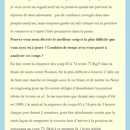
je veux avoir un regard neuf sur la position quand me parvient la
réponse de mon adversaire : pas de confiance aveugle dans mes
propres analyses, mais toujours garder un œil critique sur la position
et conserver à l’esprit l’idée poursuivie dans la partie.
Pouvez-vous nous décrire le meilleur coup et la plus difficile que
vous ayez eu à jouer ? Combien de temps avez-vous passé à
analyser ces coups ?
En fait, toute la séquence des coup 65 à 74 avant 75.Rg3! dans la
finale de tours contre Poulsen, fut la plus difficile à trouver. L’idée est
de faire une marche en triangle avec le roi blanc et de mettre les Noirs
en zugzwang pour qu’ils soient obligés d’abandonner la position
idéale de la tour en a1. Je me souviens que durant mes congés d’été
en 1999, j’ai analysé la séquence de coups 65 à 74 près de 3 heures
chaque jour durant 2 semaines, pour être absolument certain que la
seule façon de remporter la victoire était d’arriver à la position de
zugzwang au coup 75. Déjà à ce moment là, j’avais réalisé