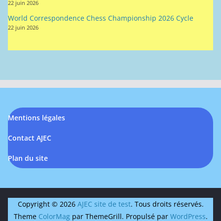
22 juin 2026
World Correspondence Chess Championship 2026 Cycle
22 juin 2026
Mentions légales
Contact AJEC
Plan du site
Copyright © 2026
AJEC site de test
. Tous droits réservés.
Theme
ColorMag
par ThemeGrill. Propulsé par
WordPress
.