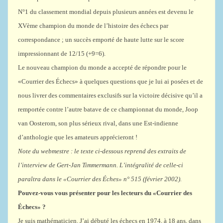
N°1 du classement mondial depuis plusieurs années est devenu le
XVème champion du monde de l’histoire des échecs par
correspondance ; un succès emporté de haute lutte sur le score
impressionnant de 12/15 (+9=6).
Le nouveau champion du monde a accepté de répondre pour le
«Courrier des Échecs» à quelques questions que je lui ai posées et de
nous livrer des commentaires exclusifs sur la victoire décisive qu’il a
remportée contre l’autre batave de ce championnat du monde, Joop
van Oosterom, son plus sérieux rival, dans une Est-indienne
d’anthologie que les amateurs apprécieront !
Note du webmestre : le texte ci-dessous reprend des extraits de
l’interview de Gert-Jan Timmermann. L’intégralité de celle-ci
paraîtra dans le «Courrier des Éches» n° 515 (février 2002).
Pouvez-vous vous présenter pour les lecteurs du «Courrier des
Échecs» ?
Je suis mathématicien. J’ai débuté les échecs en 1974, à 18 ans, dans