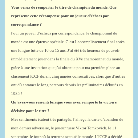
Vous venez de remporter le titre de champion du monde. Que
représente cette récompense pour un joueur d’échecs par
correspondance ?
Pour un joueur d’échecs par correspondance, le championnat du
monde est une épreuve spéciale. C’est l’accomplissement final après
une longue lutte de 10 ou 15 ans. J’ai été très heureux de pouvoir
immédiatement jouer dans la finale du XVe championnat du monde,
grâce à une invitation que j’ai obtenue pour ma première place au
classement ICCF durant cinq années consécutives, alors que d’autres
ont dû entamer le long parcours depuis les préliminaires débutés en
1985 !
Qu’avez-vous ressenti lorsque vous avez remporté la victoire
décisive pour le titre ?
Mes sentiments étaient très partagés. J’ai reçu la carte d’abandon de
mon dernier adversaire, le joueur russe Viktor Tomkovich, le 11
septembre, le jour où la terreur a secoué le monde. L’ICCF a décidé