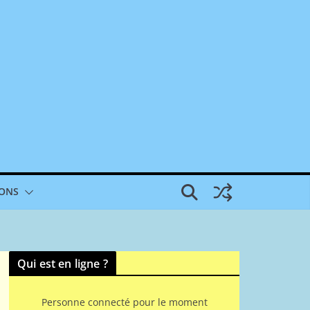
IONS
Qui est en ligne ?
Personne connecté pour le moment