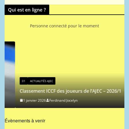
Qui est en ligne ?
Personne connecté pour le moment
01
ACTUALITÉS AJEC
Classement ICCF des joueurs de l’AJEC – 2026/1
1 janvier 2026
Ferdinand Jocelyn
Évènements à venir