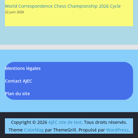
World Correspondence Chess Championship 2026 Cycle
22 juin 2026
Mentions légales
Contact AJEC
Plan du site
Copyright © 2026
AJEC site de test
. Tous droits réservés.
Theme
ColorMag
par ThemeGrill. Propulsé par
WordPress
.