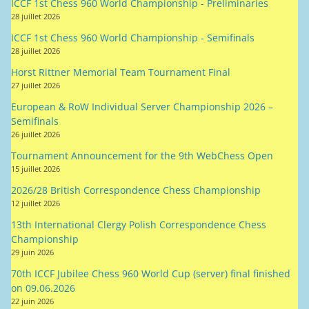
ICCF 1st Chess 960 World Championship - Preliminaries
28 juillet 2026
ICCF 1st Chess 960 World Championship - Semifinals
28 juillet 2026
Horst Rittner Memorial Team Tournament Final
27 juillet 2026
European & RoW Individual Server Championship 2026 –
Semifinals
26 juillet 2026
Tournament Announcement for the 9th WebChess Open
15 juillet 2026
2026/28 British Correspondence Chess Championship
12 juillet 2026
13th International Clergy Polish Correspondence Chess
Championship
29 juin 2026
70th ICCF Jubilee Chess 960 World Cup (server) final finished
on 09.06.2026
22 juin 2026