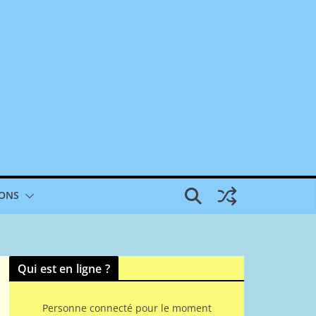
IONS
Qui est en ligne ?
Personne connecté pour le moment