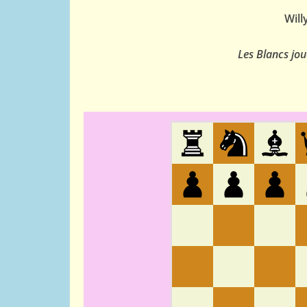
Will
Les Blancs jou