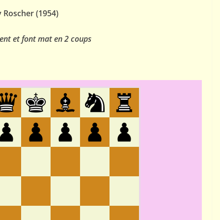
y Roscher (1954)
ent et font mat en 2 coups