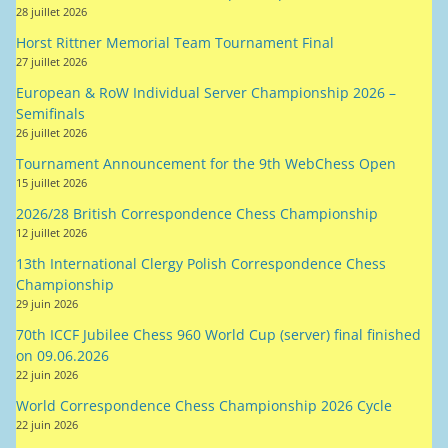
28 juillet 2026
Horst Rittner Memorial Team Tournament Final
27 juillet 2026
European & RoW Individual Server Championship 2026 –
Semifinals
26 juillet 2026
Tournament Announcement for the 9th WebChess Open
15 juillet 2026
2026/28 British Correspondence Chess Championship
12 juillet 2026
13th International Clergy Polish Correspondence Chess
Championship
29 juin 2026
70th ICCF Jubilee Chess 960 World Cup (server) final finished
on 09.06.2026
22 juin 2026
World Correspondence Chess Championship 2026 Cycle
22 juin 2026