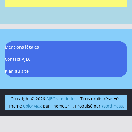
Mentions légales
Contact AJEC
Plan du site
Copyright © 2026
AJEC site de test
. Tous droits réservés.
Theme
ColorMag
par ThemeGrill. Propulsé par
WordPress
.