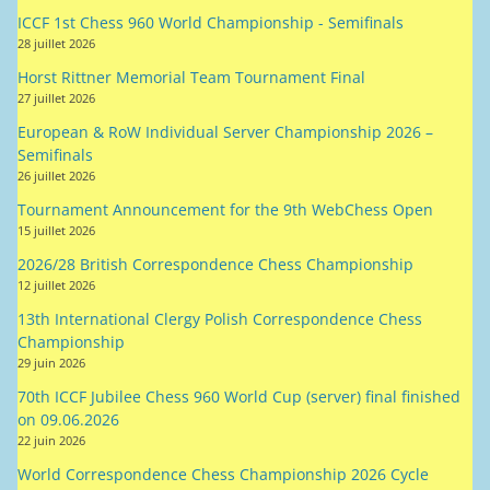
ICCF 1st Chess 960 World Championship - Semifinals
28 juillet 2026
Horst Rittner Memorial Team Tournament Final
27 juillet 2026
European & RoW Individual Server Championship 2026 –
Semifinals
26 juillet 2026
Tournament Announcement for the 9th WebChess Open
15 juillet 2026
2026/28 British Correspondence Chess Championship
12 juillet 2026
13th International Clergy Polish Correspondence Chess
Championship
29 juin 2026
70th ICCF Jubilee Chess 960 World Cup (server) final finished
on 09.06.2026
22 juin 2026
World Correspondence Chess Championship 2026 Cycle