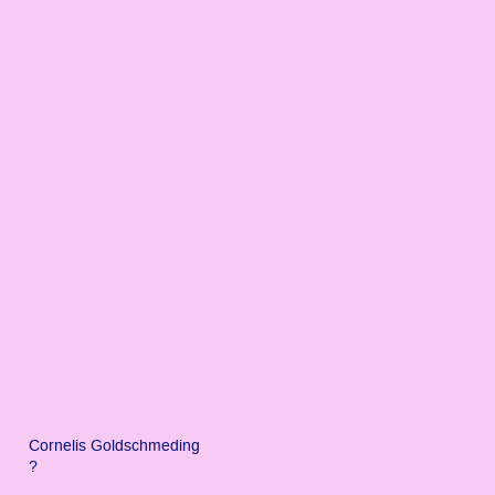
Cornelis Goldschmeding
?