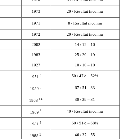
1973
20 / Résultat inconnu
1971
8 / Résultat inconnu
1972
20 / Résultat inconnu
2002
14 / 12 – 16
1983
25 / 29 – 19
1927
10 / 10 – 10
4
50 / 47½ – 52½
1951
5
67 / 51 – 83
1959
14
30 / 29 – 31
1963
5
40 / Résultat inconnu
1969
6
60 / 51½ – 68½
1981
5
46 / 37 – 55
1988