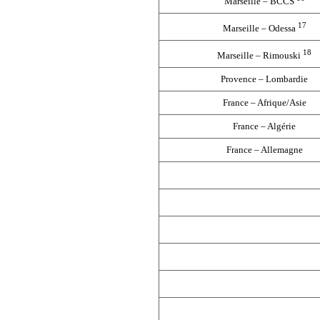
Marseille – BCCS
17
Marseille – Odessa
18
Marseille – Rimouski
Provence – Lombardie
France – Afrique/Asie
France – Algérie
France – Allemagne