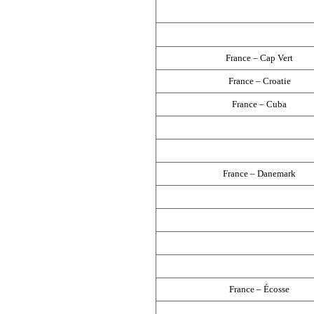
France – Cap Vert
France – Croatie
France – Cuba
France – Danemark
France – Écosse