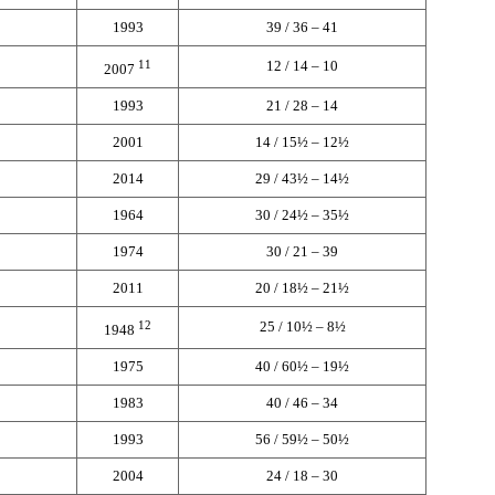
1993
39 / 36 – 41
11
12 / 14 – 10
2007
1993
21 / 28 – 14
2001
14 / 15½ – 12½
2014
29 / 43½ – 14½
1964
30 / 24½ – 35½
1974
30 / 21 – 39
2011
20 / 18½ – 21½
12
25 / 10½ – 8½
1948
1975
40 / 60½ – 19½
1983
40 / 46 – 34
1993
56 / 59½ – 50½
2004
24 / 18 – 30